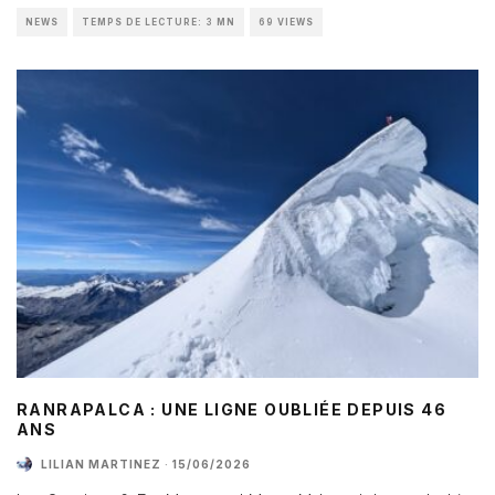
NEWS
TEMPS DE LECTURE: 3 MN
69 VIEWS
RANRAPALCA : UNE LIGNE OUBLIÉE DEPUIS 46
ANS
LILIAN MARTINEZ
·
15/06/2026