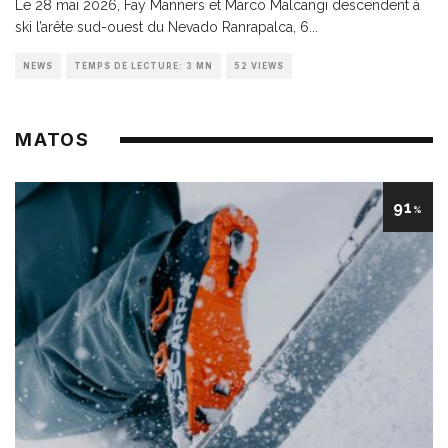
Le 28 mai 2026, Fay Manners et Marco Malcangi descendent à
ski l’arête sud-ouest du Nevado Ranrapalca, 6
...
NEWS
TEMPS DE LECTURE: 3 MN
52 VIEWS
MATOS
91
%