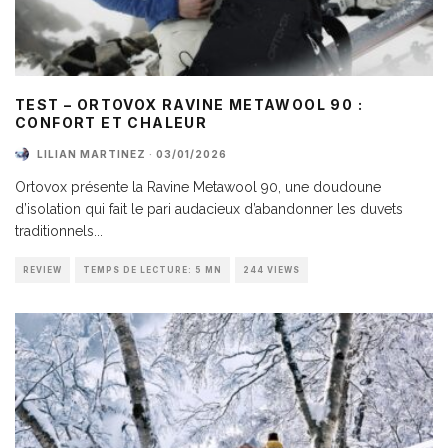
TEST – ORTOVOX RAVINE METAWOOL 90 :
CONFORT ET CHALEUR
LILIAN MARTINEZ
·
03/01/2026
Ortovox présente la Ravine Metawool 90, une doudoune
d’isolation qui fait le pari audacieux d’abandonner les duvets
traditionnels
...
REVIEW
TEMPS DE LECTURE: 5 MN
244 VIEWS