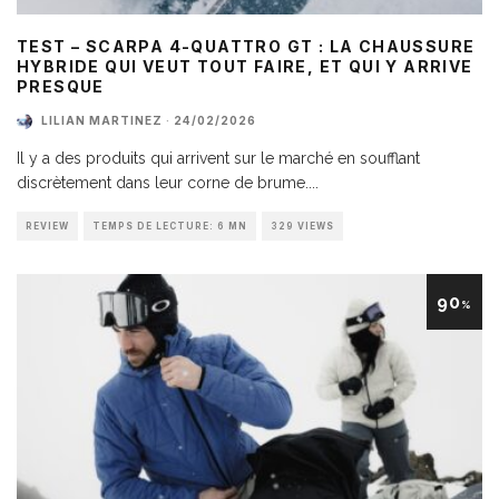
TEST – SCARPA 4-QUATTRO GT : LA CHAUSSURE
HYBRIDE QUI VEUT TOUT FAIRE, ET QUI Y ARRIVE
PRESQUE
LILIAN MARTINEZ
·
24/02/2026
Il y a des produits qui arrivent sur le marché en soufflant
discrètement dans leur corne de brume.
...
REVIEW
TEMPS DE LECTURE: 6 MN
329 VIEWS
90
%