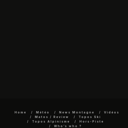
Home
Météo
News Montagne
Vidéos
Matos / Review
Topos Ski
Topos Alpinisme
Hors-Piste
Who’s who ?