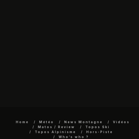
Home
Météo
News Montagne
Vidéos
Matos / Review
Topos Ski
Topos Alpinisme
Hors-Piste
Who’s who ?