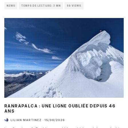
NEWS
TEMPS DE LECTURE: 3 MN
69 VIEWS
RANRAPALCA : UNE LIGNE OUBLIÉE DEPUIS 46
ANS
LILIAN MARTINEZ
·
15/06/2026