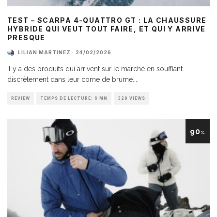
TEST – SCARPA 4-QUATTRO GT : LA CHAUSSURE
HYBRIDE QUI VEUT TOUT FAIRE, ET QUI Y ARRIVE
PRESQUE
LILIAN MARTINEZ
·
24/02/2026
Il y a des produits qui arrivent sur le marché en soufflant
discrètement dans leur corne de brume.
...
REVIEW
TEMPS DE LECTURE: 6 MN
329 VIEWS
90
%