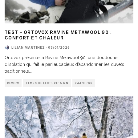
TEST – ORTOVOX RAVINE METAWOOL 90 :
CONFORT ET CHALEUR
LILIAN MARTINEZ
·
03/01/2026
Ortovox présente la Ravine Metawool 90, une doudoune
d’isolation qui fait le pari audacieux d’abandonner les duvets
traditionnels
...
REVIEW
TEMPS DE LECTURE: 5 MN
244 VIEWS