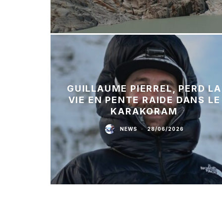
GUILLAUME PIERREL, PERD LA
VIE EN PENTE RAIDE DANS LE
KARAKORAM
NEWS
·
28/06/2026