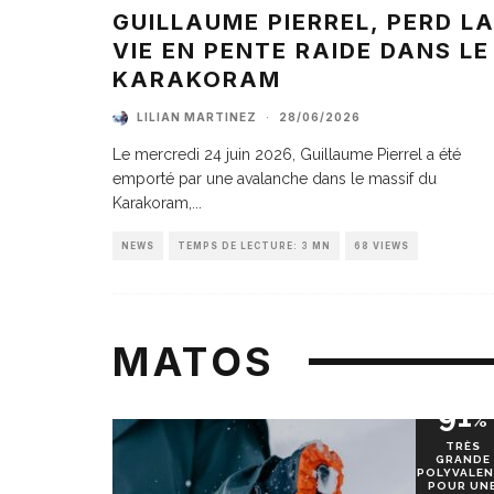
GUILLAUME PIERREL, PERD L
VIE EN PENTE RAIDE DANS LE
KARAKORAM
LILIAN MARTINEZ
·
28/06/2026
Le mercredi 24 juin 2026, Guillaume Pierrel a été
emporté par une avalanche dans le massif du
Karakoram,
...
NEWS
TEMPS DE LECTURE: 3 MN
68 VIEWS
MATOS
91
%
TRÈS
GRANDE
POLYVALEN
POUR UN