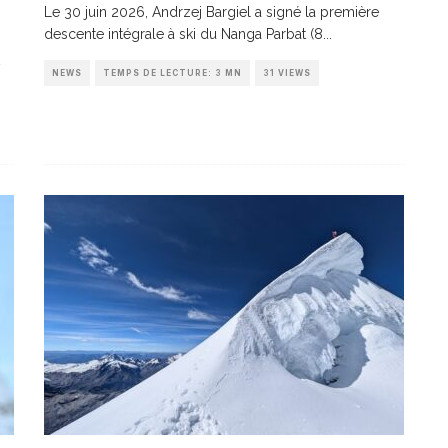
Le 30 juin 2026, Andrzej Bargiel a signé la première
descente intégrale à ski du Nanga Parbat (8
...
NEWS
TEMPS DE LECTURE: 3 MN
31 VIEWS