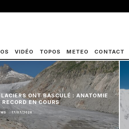
TOS
VIDÉO
TOPOS
METEO
CONTACT
 GLACIERS ONT BASCULÉ : ANATOMIE
E RECORD EN COURS
EWS
·
17/07/2026