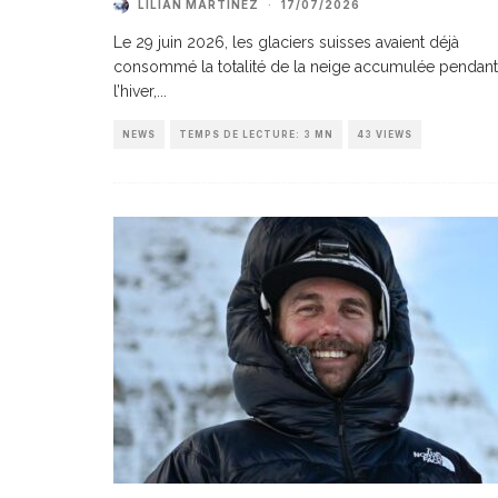
LILIAN MARTINEZ
·
17/07/2026
Le 29 juin 2026, les glaciers suisses avaient déjà
consommé la totalité de la neige accumulée pendant
l’hiver,
...
NEWS
TEMPS DE LECTURE: 3 MN
43 VIEWS