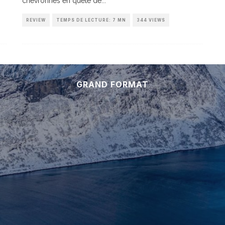
chevronnés en quête de
...
REVIEW
TEMPS DE LECTURE: 7 MN
344 VIEWS
GRAND FORMAT