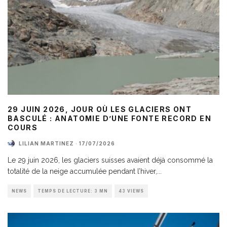
29 JUIN 2026, JOUR OÙ LES GLACIERS ONT
BASCULÉ : ANATOMIE D’UNE FONTE RECORD EN
COURS
LILIAN MARTINEZ
·
17/07/2026
Le 29 juin 2026, les glaciers suisses avaient déjà consommé la
totalité de la neige accumulée pendant l’hiver,
...
NEWS
TEMPS DE LECTURE: 3 MN
43 VIEWS