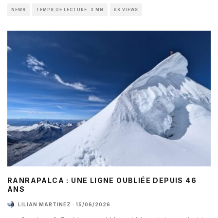
NEWS
TEMPS DE LECTURE: 3 MN
68 VIEWS
RANRAPALCA : UNE LIGNE OUBLIÉE DEPUIS 46
ANS
LILIAN MARTINEZ
·
15/06/2026