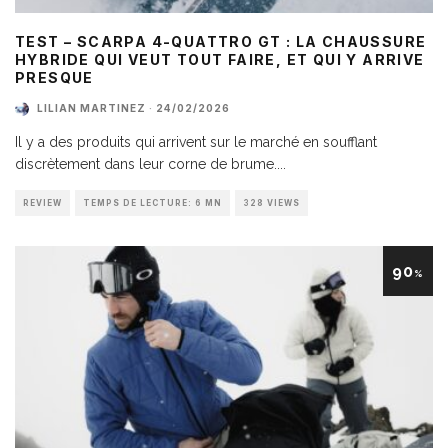
TEST – SCARPA 4-QUATTRO GT : LA CHAUSSURE
HYBRIDE QUI VEUT TOUT FAIRE, ET QUI Y ARRIVE
PRESQUE
LILIAN MARTINEZ
·
24/02/2026
Il y a des produits qui arrivent sur le marché en soufflant
discrètement dans leur corne de brume.
...
REVIEW
TEMPS DE LECTURE: 6 MN
328 VIEWS
90
%