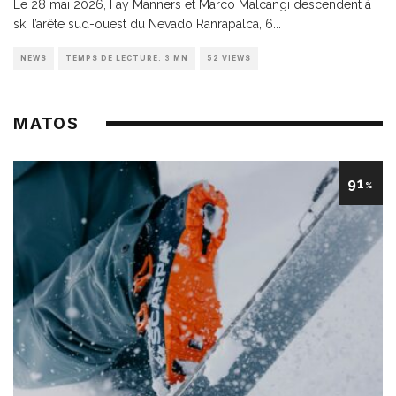
Le 28 mai 2026, Fay Manners et Marco Malcangi descendent à
ski l’arête sud-ouest du Nevado Ranrapalca, 6
...
NEWS
TEMPS DE LECTURE: 3 MN
52 VIEWS
MATOS
91
%