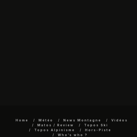
Home
Météo
News Montagne
Vidéos
Matos / Review
Topos Ski
Topos Alpinisme
Hors-Piste
Who’s who ?