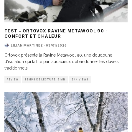
TEST – ORTOVOX RAVINE METAWOOL 90 :
CONFORT ET CHALEUR
LILIAN MARTINEZ
·
03/01/2026
Ortovox présente la Ravine Metawool 90, une doudoune
d’isolation qui fait le pari audacieux d’abandonner les duvets
traditionnels
...
REVIEW
TEMPS DE LECTURE: 5 MN
244 VIEWS