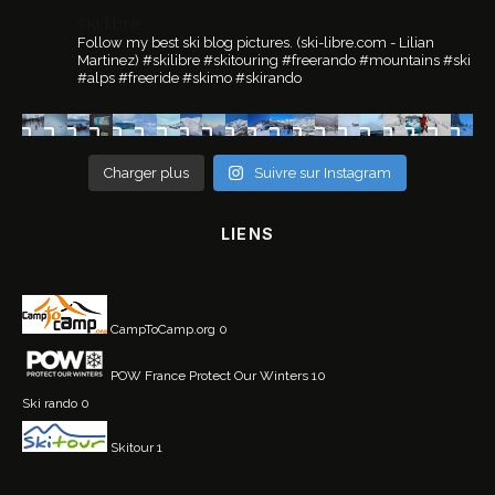
ski.libre
Follow my best ski blog pictures.
(ski-libre.com - Lilian
Martinez)
#skilibre #skitouring #freerando #mountains #ski
#alps #freeride #skimo #skirando
Charger plus
Suivre sur Instagram
LIENS
CampToCamp.org
0
POW France
Protect Our Winters 10
Ski rando
0
Skitour
1