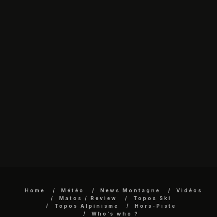
Home
Météo
News Montagne
Vidéos
Matos / Review
Topos Ski
Topos Alpinisme
Hors-Piste
Who’s who ?