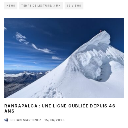
NEWS
TEMPS DE LECTURE: 3 MN
69 VIEWS
RANRAPALCA : UNE LIGNE OUBLIÉE DEPUIS 46
ANS
LILIAN MARTINEZ
·
15/06/2026