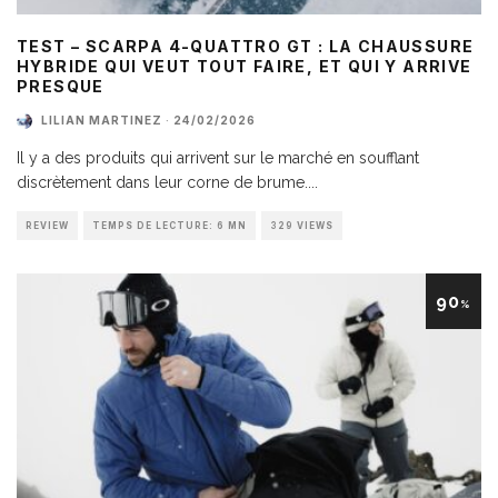
TEST – SCARPA 4-QUATTRO GT : LA CHAUSSURE
HYBRIDE QUI VEUT TOUT FAIRE, ET QUI Y ARRIVE
PRESQUE
LILIAN MARTINEZ
·
24/02/2026
Il y a des produits qui arrivent sur le marché en soufflant
discrètement dans leur corne de brume.
...
REVIEW
TEMPS DE LECTURE: 6 MN
329 VIEWS
90
%