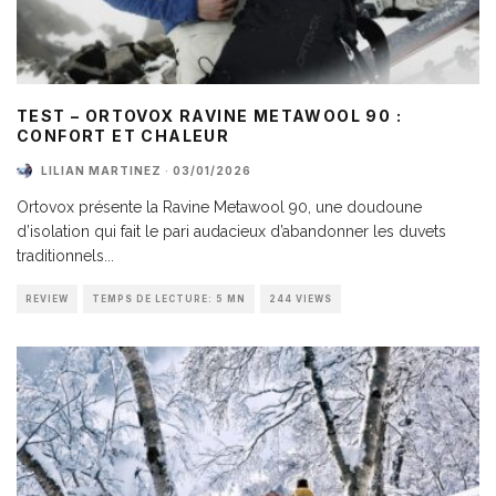
TEST – ORTOVOX RAVINE METAWOOL 90 :
CONFORT ET CHALEUR
LILIAN MARTINEZ
·
03/01/2026
Ortovox présente la Ravine Metawool 90, une doudoune
d’isolation qui fait le pari audacieux d’abandonner les duvets
traditionnels
...
REVIEW
TEMPS DE LECTURE: 5 MN
244 VIEWS