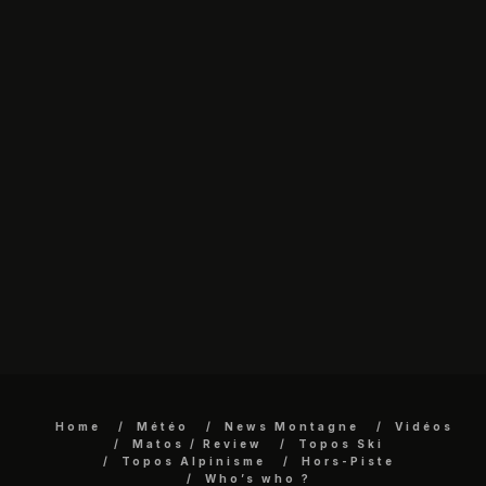
Home
Météo
News Montagne
Vidéos
Matos / Review
Topos Ski
Topos Alpinisme
Hors-Piste
Who’s who ?