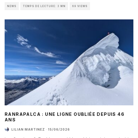
NEWS
TEMPS DE LECTURE: 3 MN
69 VIEWS
RANRAPALCA : UNE LIGNE OUBLIÉE DEPUIS 46
ANS
LILIAN MARTINEZ
·
15/06/2026