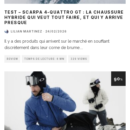
TEST – SCARPA 4-QUATTRO GT : LA CHAUSSURE
HYBRIDE QUI VEUT TOUT FAIRE, ET QUI Y ARRIVE
PRESQUE
LILIAN MARTINEZ
·
24/02/2026
Il y a des produits qui arrivent sur le marché en soufflant
discrètement dans leur corne de brume.
...
REVIEW
TEMPS DE LECTURE: 6 MN
329 VIEWS
90
%