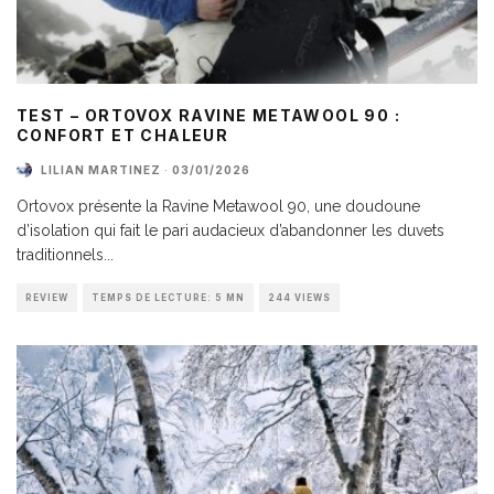
TEST – ORTOVOX RAVINE METAWOOL 90 :
CONFORT ET CHALEUR
LILIAN MARTINEZ
·
03/01/2026
Ortovox présente la Ravine Metawool 90, une doudoune
d’isolation qui fait le pari audacieux d’abandonner les duvets
traditionnels
...
REVIEW
TEMPS DE LECTURE: 5 MN
244 VIEWS