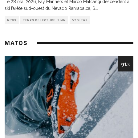
Le 28 mai 2026, Fay Manners et Marco Malcangi descendent à
ski l’arête sud-ouest du Nevado Ranrapalca, 6
...
NEWS
TEMPS DE LECTURE: 3 MN
52 VIEWS
MATOS
91
%