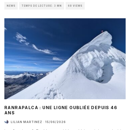
NEWS
TEMPS DE LECTURE: 3 MN
68 VIEWS
RANRAPALCA : UNE LIGNE OUBLIÉE DEPUIS 46
ANS
LILIAN MARTINEZ
·
15/06/2026