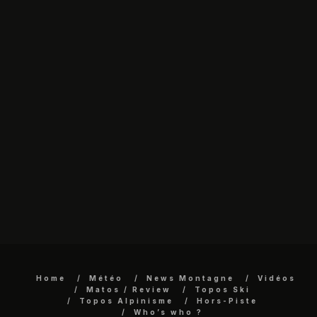
Home
Météo
News Montagne
Vidéos
Matos / Review
Topos Ski
Topos Alpinisme
Hors-Piste
Who’s who ?