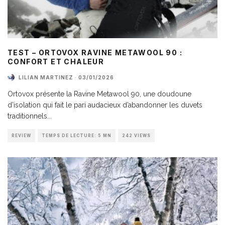
TEST – ORTOVOX RAVINE METAWOOL 90 :
CONFORT ET CHALEUR
LILIAN MARTINEZ
·
03/01/2026
Ortovox présente la Ravine Metawool 90, une doudoune
d’isolation qui fait le pari audacieux d’abandonner les duvets
traditionnels
...
REVIEW
TEMPS DE LECTURE: 5 MN
242 VIEWS