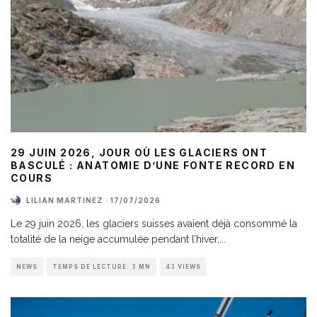
29 JUIN 2026, JOUR OÙ LES GLACIERS ONT
BASCULÉ : ANATOMIE D’UNE FONTE RECORD EN
COURS
LILIAN MARTINEZ
·
17/07/2026
Le 29 juin 2026, les glaciers suisses avaient déjà consommé la
totalité de la neige accumulée pendant l’hiver,
...
NEWS
TEMPS DE LECTURE: 3 MN
43 VIEWS