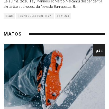
Le 28 mai 2026, Fay Manners et Marco Malcangi descendent à
ski l’arête sud-ouest du Nevado Ranrapalca, 6
...
NEWS
TEMPS DE LECTURE: 3 MN
52 VIEWS
MATOS
91
%