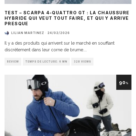
TEST – SCARPA 4-QUATTRO GT : LA CHAUSSURE
HYBRIDE QUI VEUT TOUT FAIRE, ET QUI Y ARRIVE
PRESQUE
LILIAN MARTINEZ
·
24/02/2026
Il y a des produits qui arrivent sur le marché en soufflant
discrètement dans leur corne de brume.
...
REVIEW
TEMPS DE LECTURE: 6 MN
328 VIEWS
90
%