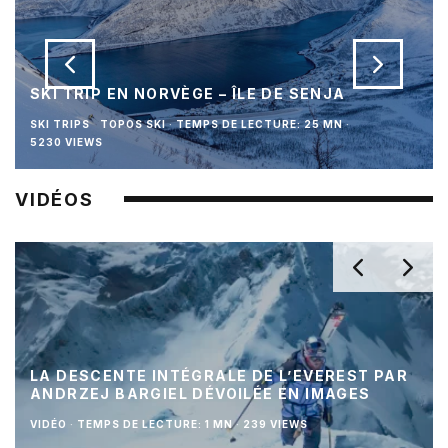
SKI TRIP EN NORVÈGE – ÎLE DE SENJA
SKI TRIPS
TOPOS SKI
·
TEMPS DE LECTURE: 25 MN
·
5230 VIEWS
VIDÉOS
LA DESCENTE INTÉGRALE DE L’EVEREST PAR
ANDRZEJ BARGIEL DÉVOILÉE EN IMAGES
VIDÉO
·
TEMPS DE LECTURE: 1 MN
·
239 VIEWS