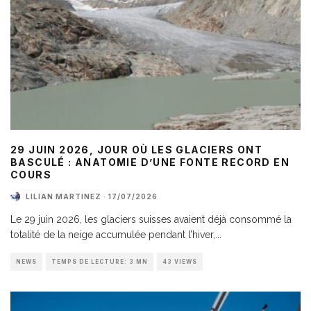
29 JUIN 2026, JOUR OÙ LES GLACIERS ONT
BASCULÉ : ANATOMIE D’UNE FONTE RECORD EN
COURS
LILIAN MARTINEZ
·
17/07/2026
Le 29 juin 2026, les glaciers suisses avaient déjà consommé la
totalité de la neige accumulée pendant l’hiver,
...
NEWS
TEMPS DE LECTURE: 3 MN
43 VIEWS