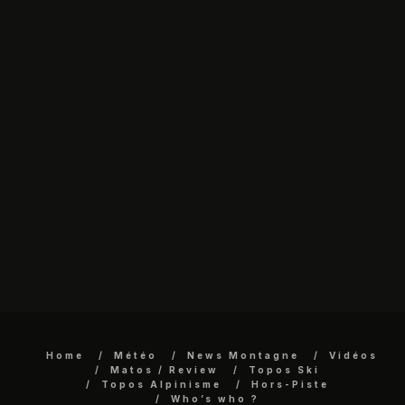
Home
Météo
News Montagne
Vidéos
Matos / Review
Topos Ski
Topos Alpinisme
Hors-Piste
Who’s who ?