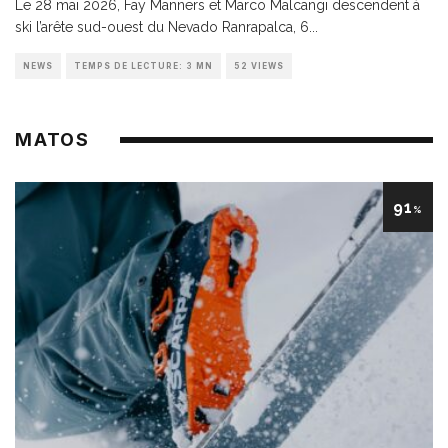
Le 28 mai 2026, Fay Manners et Marco Malcangi descendent à
ski l’arête sud-ouest du Nevado Ranrapalca, 6
...
NEWS
TEMPS DE LECTURE: 3 MN
52 VIEWS
MATOS
91
%