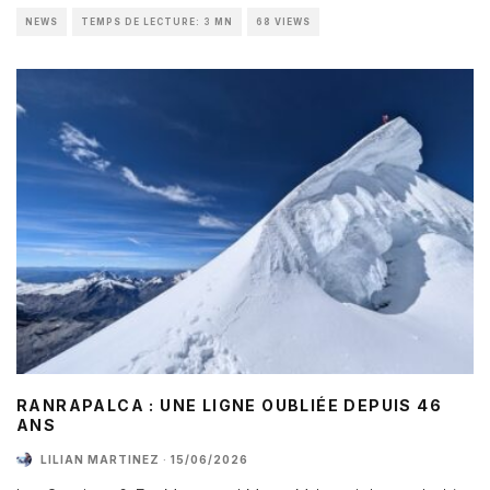
NEWS
TEMPS DE LECTURE: 3 MN
68 VIEWS
RANRAPALCA : UNE LIGNE OUBLIÉE DEPUIS 46
ANS
LILIAN MARTINEZ
·
15/06/2026