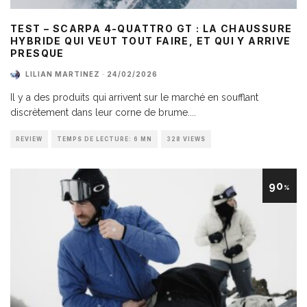
TEST – SCARPA 4-QUATTRO GT : LA CHAUSSURE
HYBRIDE QUI VEUT TOUT FAIRE, ET QUI Y ARRIVE
PRESQUE
LILIAN MARTINEZ
·
24/02/2026
Il y a des produits qui arrivent sur le marché en soufflant
discrètement dans leur corne de brume.
...
REVIEW
TEMPS DE LECTURE: 6 MN
328 VIEWS
90
%