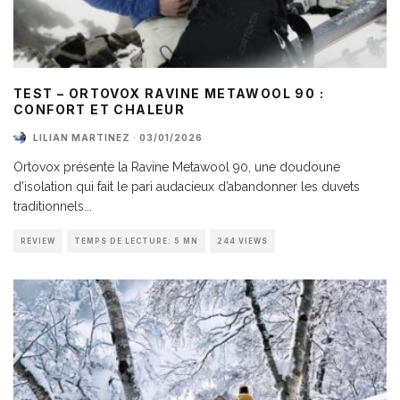
TEST – ORTOVOX RAVINE METAWOOL 90 :
CONFORT ET CHALEUR
LILIAN MARTINEZ
·
03/01/2026
Ortovox présente la Ravine Metawool 90, une doudoune
d’isolation qui fait le pari audacieux d’abandonner les duvets
traditionnels
...
REVIEW
TEMPS DE LECTURE: 5 MN
244 VIEWS