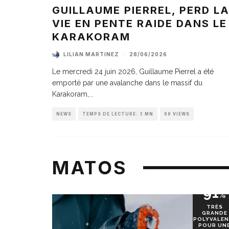
GUILLAUME PIERREL, PERD L
VIE EN PENTE RAIDE DANS LE
KARAKORAM
LILIAN MARTINEZ
·
28/06/2026
Le mercredi 24 juin 2026, Guillaume Pierrel a été
emporté par une avalanche dans le massif du
Karakoram,
...
NEWS
TEMPS DE LECTURE: 3 MN
69 VIEWS
MATOS
91
%
TRÈS
GRANDE
POLYVALEN
POUR UN