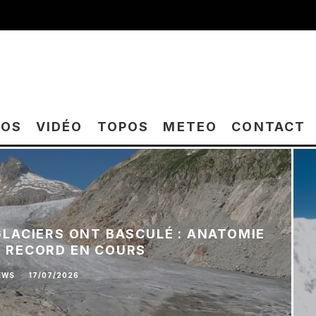
TOS
VIDÉO
TOPOS
METEO
CONTACT
 GLACIERS ONT BASCULÉ : ANATOMIE
E RECORD EN COURS
EWS
·
17/07/2026