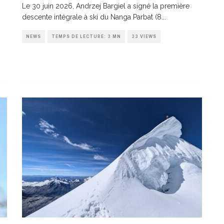
Le 30 juin 2026, Andrzej Bargiel a signé la première
descente intégrale à ski du Nanga Parbat (8
...
NEWS
TEMPS DE LECTURE: 3 MN
33 VIEWS