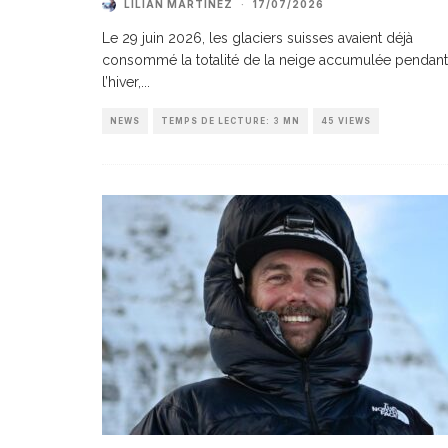
LILIAN MARTINEZ
·
17/07/2026
Le 29 juin 2026, les glaciers suisses avaient déjà
consommé la totalité de la neige accumulée pendant
l’hiver,
...
NEWS
TEMPS DE LECTURE: 3 MN
45 VIEWS