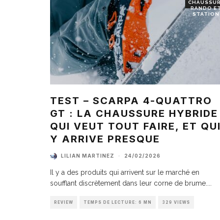
CHAUSSU
RANDO E
STATION
TEST – SCARPA 4-QUATTRO
GT : LA CHAUSSURE HYBRIDE
QUI VEUT TOUT FAIRE, ET QU
Y ARRIVE PRESQUE
LILIAN MARTINEZ
·
24/02/2026
Il y a des produits qui arrivent sur le marché en
soufflant discrètement dans leur corne de brume.
...
REVIEW
TEMPS DE LECTURE: 6 MN
329 VIEWS