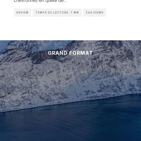
chevronnés en quête de
...
REVIEW
TEMPS DE LECTURE: 7 MN
344 VIEWS
GRAND FORMAT