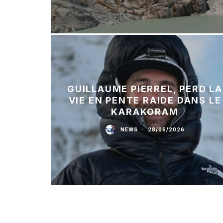
GUILLAUME PIERREL, PERD LA
VIE EN PENTE RAIDE DANS LE
KARAKORAM
NEWS
·
28/06/2026