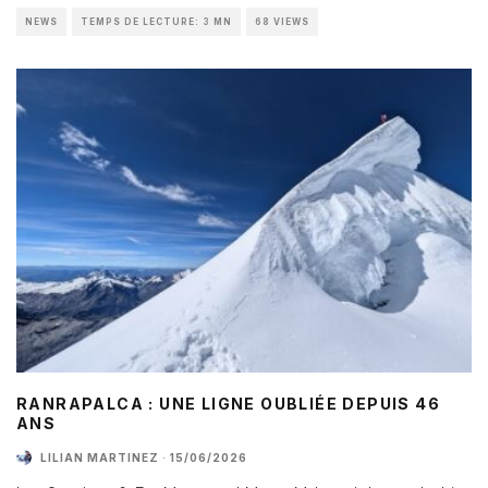
NEWS
TEMPS DE LECTURE: 3 MN
68 VIEWS
RANRAPALCA : UNE LIGNE OUBLIÉE DEPUIS 46
ANS
LILIAN MARTINEZ
·
15/06/2026