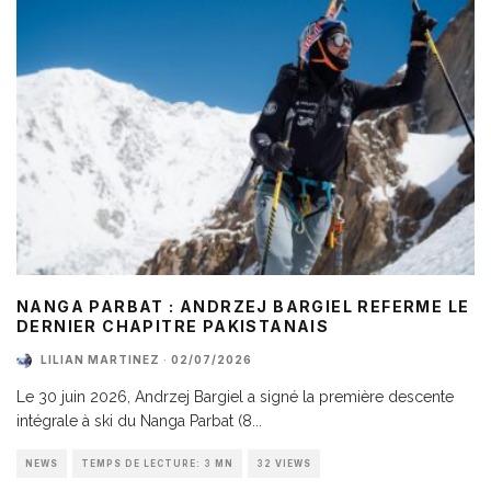
NANGA PARBAT : ANDRZEJ BARGIEL REFERME LE
DERNIER CHAPITRE PAKISTANAIS
LILIAN MARTINEZ
·
02/07/2026
Le 30 juin 2026, Andrzej Bargiel a signé la première descente
intégrale à ski du Nanga Parbat (8
...
NEWS
TEMPS DE LECTURE: 3 MN
32 VIEWS