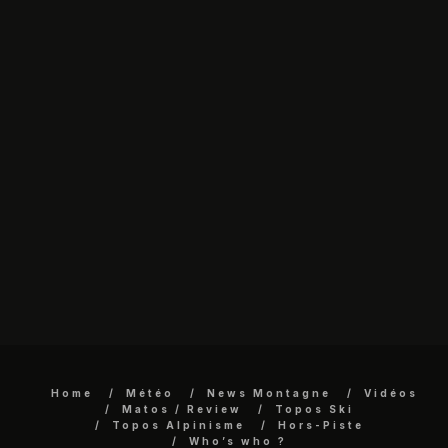
Home
Météo
News Montagne
Vidéos
Matos / Review
Topos Ski
Topos Alpinisme
Hors-Piste
Who’s who ?