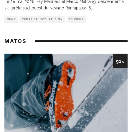
Le 28 mai 2026, Fay Manners et Marco Malcangi descendent à
ski l’arête sud-ouest du Nevado Ranrapalca, 6
...
NEWS
TEMPS DE LECTURE: 3 MN
52 VIEWS
MATOS
91
%