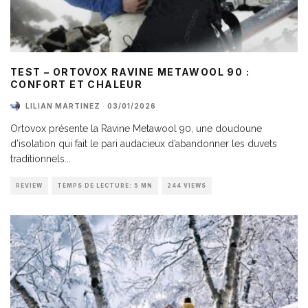
TEST – ORTOVOX RAVINE METAWOOL 90 :
CONFORT ET CHALEUR
LILIAN MARTINEZ
·
03/01/2026
Ortovox présente la Ravine Metawool 90, une doudoune
d’isolation qui fait le pari audacieux d’abandonner les duvets
traditionnels
...
REVIEW
TEMPS DE LECTURE: 5 MN
244 VIEWS