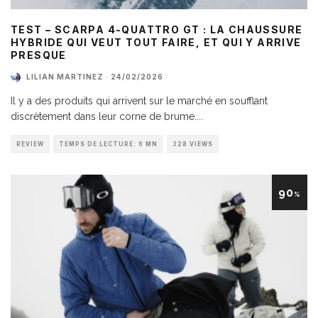
TEST – SCARPA 4-QUATTRO GT : LA CHAUSSURE
HYBRIDE QUI VEUT TOUT FAIRE, ET QUI Y ARRIVE
PRESQUE
LILIAN MARTINEZ
·
24/02/2026
Il y a des produits qui arrivent sur le marché en soufflant
discrètement dans leur corne de brume.
...
REVIEW
TEMPS DE LECTURE: 6 MN
328 VIEWS
90
%