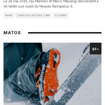
Le 28 mai 2026, Fay Manners et Marco Malcangi descendent à
ski l’arête sud-ouest du Nevado Ranrapalca, 6
...
NEWS
TEMPS DE LECTURE: 3 MN
52 VIEWS
MATOS
91
%