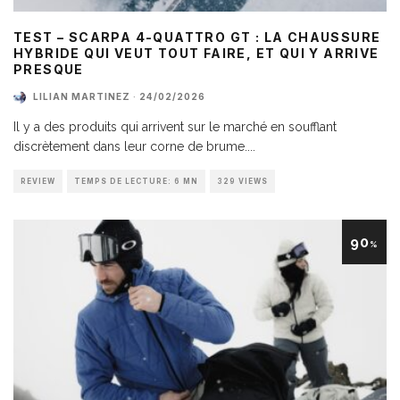
TEST – SCARPA 4-QUATTRO GT : LA CHAUSSURE
HYBRIDE QUI VEUT TOUT FAIRE, ET QUI Y ARRIVE
PRESQUE
LILIAN MARTINEZ
·
24/02/2026
Il y a des produits qui arrivent sur le marché en soufflant
discrètement dans leur corne de brume.
...
REVIEW
TEMPS DE LECTURE: 6 MN
329 VIEWS
90
%