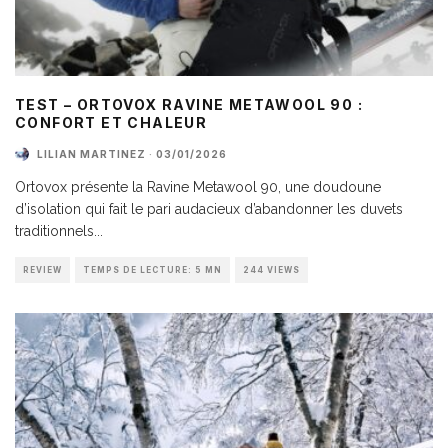
TEST – ORTOVOX RAVINE METAWOOL 90 :
CONFORT ET CHALEUR
LILIAN MARTINEZ
·
03/01/2026
Ortovox présente la Ravine Metawool 90, une doudoune
d’isolation qui fait le pari audacieux d’abandonner les duvets
traditionnels
...
REVIEW
TEMPS DE LECTURE: 5 MN
244 VIEWS