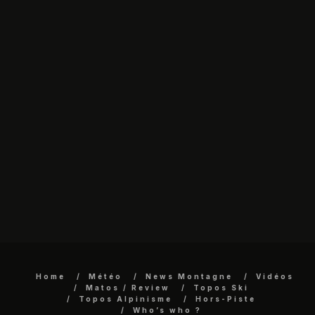
Home
Météo
News Montagne
Vidéos
Matos / Review
Topos Ski
Topos Alpinisme
Hors-Piste
Who’s who ?