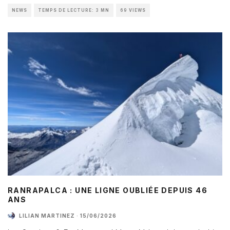
NEWS
TEMPS DE LECTURE: 3 MN
69 VIEWS
RANRAPALCA : UNE LIGNE OUBLIÉE DEPUIS 46
ANS
LILIAN MARTINEZ
·
15/06/2026