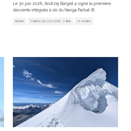
Le 30 juin 2026, Andrzej Bargiel a signé la première
descente intégrale à ski du Nanga Parbat (8
...
NEWS
TEMPS DE LECTURE: 3 MN
31 VIEWS