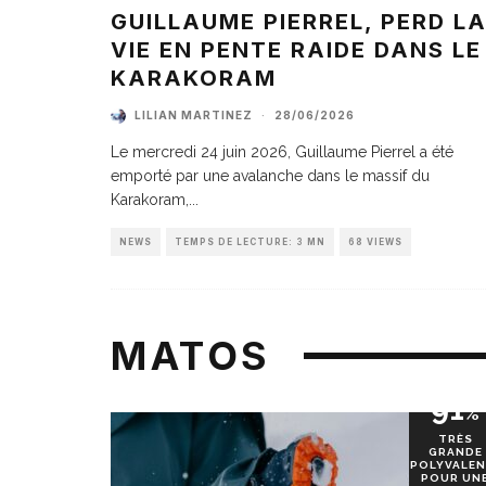
GUILLAUME PIERREL, PERD L
VIE EN PENTE RAIDE DANS LE
KARAKORAM
LILIAN MARTINEZ
·
28/06/2026
Le mercredi 24 juin 2026, Guillaume Pierrel a été
emporté par une avalanche dans le massif du
Karakoram,
...
NEWS
TEMPS DE LECTURE: 3 MN
68 VIEWS
MATOS
91
%
TRÈS
GRANDE
POLYVALEN
POUR UN