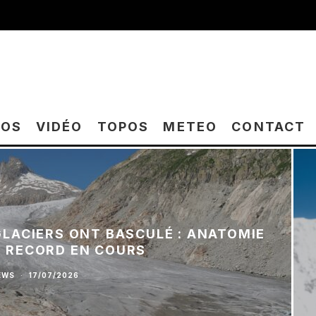
TOS
VIDÉO
TOPOS
METEO
CONTACT
 GLACIERS ONT BASCULÉ : ANATOMIE
E RECORD EN COURS
EWS
·
17/07/2026