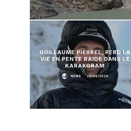
GUILLAUME PIERREL, PERD LA
VIE EN PENTE RAIDE DANS LE
KARAKORAM
NEWS
·
28/06/2026