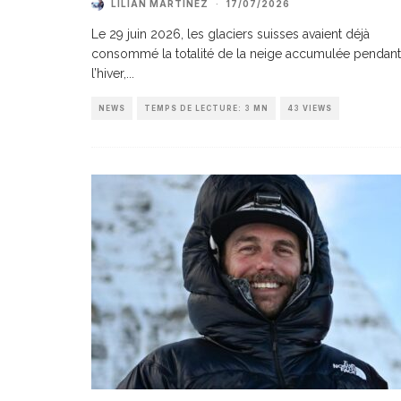
LILIAN MARTINEZ
·
17/07/2026
Le 29 juin 2026, les glaciers suisses avaient déjà
consommé la totalité de la neige accumulée pendant
l’hiver,
...
NEWS
TEMPS DE LECTURE: 3 MN
43 VIEWS