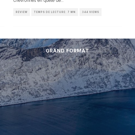
chevronnés en quête de
...
REVIEW
TEMPS DE LECTURE: 7 MN
344 VIEWS
GRAND FORMAT