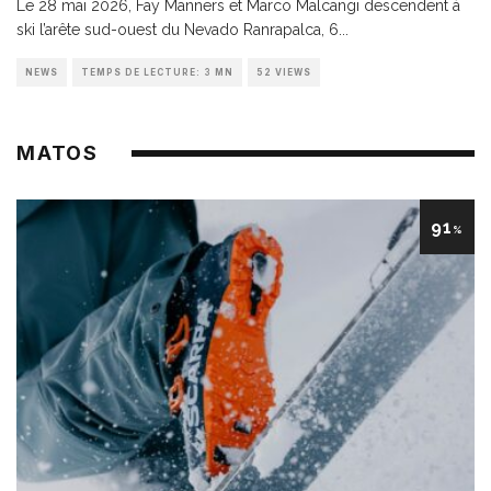
Le 28 mai 2026, Fay Manners et Marco Malcangi descendent à
ski l’arête sud-ouest du Nevado Ranrapalca, 6
...
NEWS
TEMPS DE LECTURE: 3 MN
52 VIEWS
MATOS
91
%