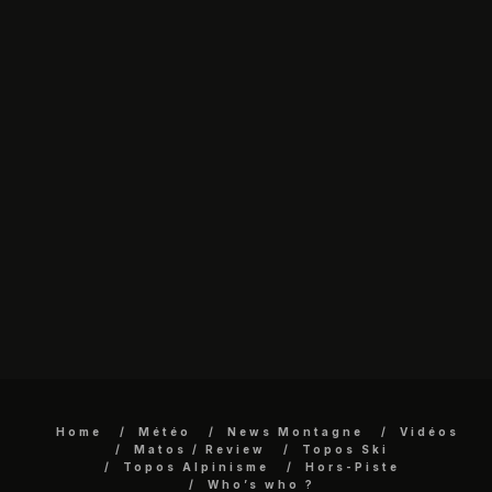
Home
Météo
News Montagne
Vidéos
Matos / Review
Topos Ski
Topos Alpinisme
Hors-Piste
Who’s who ?