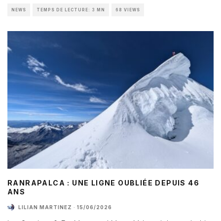
NEWS
TEMPS DE LECTURE: 3 MN
68 VIEWS
RANRAPALCA : UNE LIGNE OUBLIÉE DEPUIS 46
ANS
LILIAN MARTINEZ
·
15/06/2026