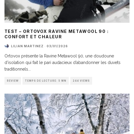
TEST – ORTOVOX RAVINE METAWOOL 90 :
CONFORT ET CHALEUR
LILIAN MARTINEZ
·
03/01/2026
Ortovox présente la Ravine Metawool 90, une doudoune
d’isolation qui fait le pari audacieux d’abandonner les duvets
traditionnels
...
REVIEW
TEMPS DE LECTURE: 5 MN
244 VIEWS