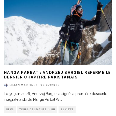
NANGA PARBAT : ANDRZEJ BARGIEL REFERME LE
DERNIER CHAPITRE PAKISTANAIS
LILIAN MARTINEZ
·
02/07/2026
Le 30 juin 2026, Andrzej Bargiel a signé la première descente
intégrale à ski du Nanga Parbat (8
...
NEWS
TEMPS DE LECTURE: 3 MN
32 VIEWS