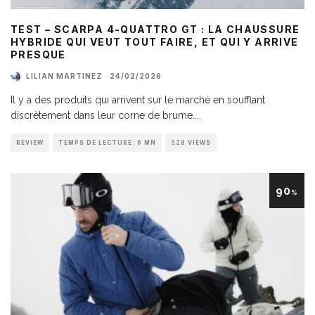
TEST – SCARPA 4-QUATTRO GT : LA CHAUSSURE
HYBRIDE QUI VEUT TOUT FAIRE, ET QUI Y ARRIVE
PRESQUE
LILIAN MARTINEZ
·
24/02/2026
Il y a des produits qui arrivent sur le marché en soufflant
discrètement dans leur corne de brume.
...
REVIEW
TEMPS DE LECTURE: 6 MN
328 VIEWS
90
%