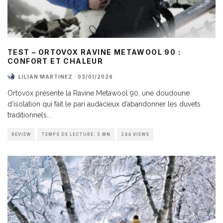
TEST – ORTOVOX RAVINE METAWOOL 90 :
CONFORT ET CHALEUR
LILIAN MARTINEZ
·
03/01/2026
Ortovox présente la Ravine Metawool 90, une doudoune
d’isolation qui fait le pari audacieux d’abandonner les duvets
traditionnels
...
REVIEW
TEMPS DE LECTURE: 5 MN
244 VIEWS