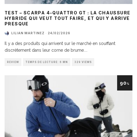
TEST – SCARPA 4-QUATTRO GT : LA CHAUSSURE
HYBRIDE QUI VEUT TOUT FAIRE, ET QUI Y ARRIVE
PRESQUE
LILIAN MARTINEZ
·
24/02/2026
Il y a des produits qui arrivent sur le marché en soufflant
discrètement dans leur corne de brume.
...
REVIEW
TEMPS DE LECTURE: 6 MN
329 VIEWS
90
%