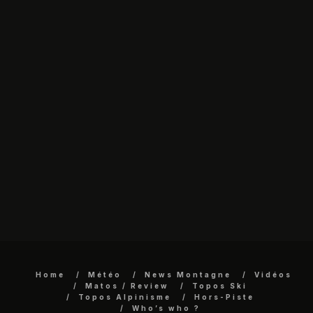
Home
Météo
News Montagne
Vidéos
Matos / Review
Topos Ski
Topos Alpinisme
Hors-Piste
Who’s who ?