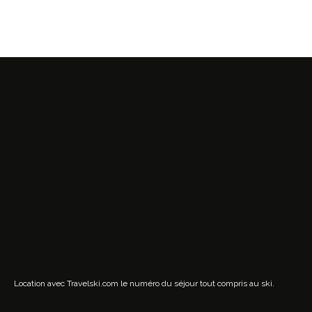
Location avec Travelski.com
le numéro du séjour tout compris au ski.