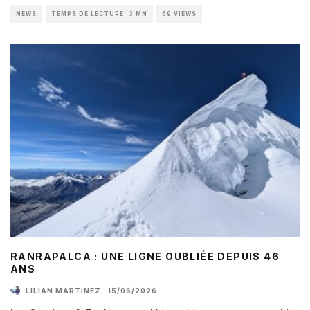
NEWS
TEMPS DE LECTURE: 3 MN
69 VIEWS
RANRAPALCA : UNE LIGNE OUBLIÉE DEPUIS 46
ANS
LILIAN MARTINEZ
·
15/06/2026