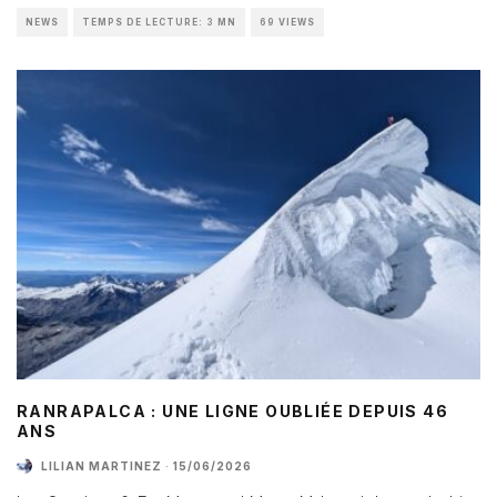
NEWS
TEMPS DE LECTURE: 3 MN
69 VIEWS
RANRAPALCA : UNE LIGNE OUBLIÉE DEPUIS 46
ANS
LILIAN MARTINEZ
·
15/06/2026