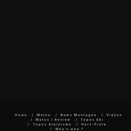
Home
Météo
News Montagne
Vidéos
Matos / Review
Topos Ski
Topos Alpinisme
Hors-Piste
Who’s who ?