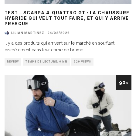
TEST – SCARPA 4-QUATTRO GT : LA CHAUSSURE
HYBRIDE QUI VEUT TOUT FAIRE, ET QUI Y ARRIVE
PRESQUE
LILIAN MARTINEZ
·
24/02/2026
Il y a des produits qui arrivent sur le marché en soufflant
discrètement dans leur corne de brume.
...
REVIEW
TEMPS DE LECTURE: 6 MN
329 VIEWS
90
%