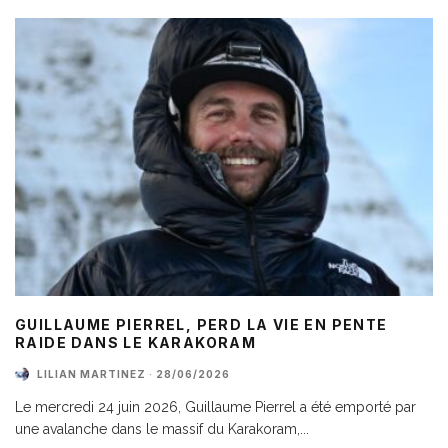
GUILLAUME PIERREL, PERD LA VIE EN PENTE
RAIDE DANS LE KARAKORAM
LILIAN MARTINEZ
·
28/06/2026
Le mercredi 24 juin 2026, Guillaume Pierrel a été emporté par
une avalanche dans le massif du Karakoram,
...