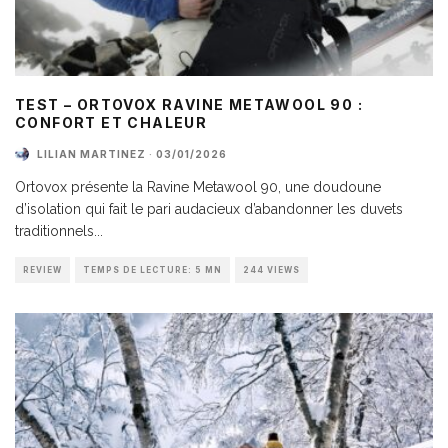
TEST – ORTOVOX RAVINE METAWOOL 90 :
CONFORT ET CHALEUR
LILIAN MARTINEZ
·
03/01/2026
Ortovox présente la Ravine Metawool 90, une doudoune
d’isolation qui fait le pari audacieux d’abandonner les duvets
traditionnels
...
REVIEW
TEMPS DE LECTURE: 5 MN
244 VIEWS