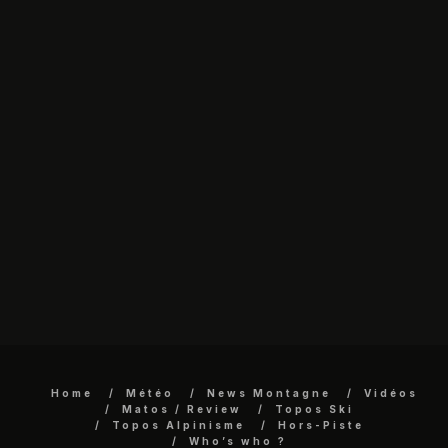
Home
Météo
News Montagne
Vidéos
Matos / Review
Topos Ski
Topos Alpinisme
Hors-Piste
Who’s who ?