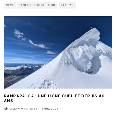
NEWS
TEMPS DE LECTURE: 3 MN
68 VIEWS
RANRAPALCA : UNE LIGNE OUBLIÉE DEPUIS 46
ANS
LILIAN MARTINEZ
·
15/06/2026