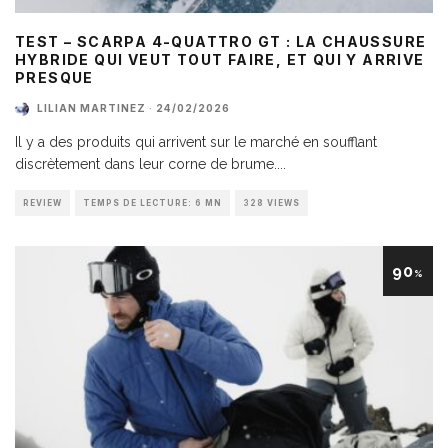
TEST – SCARPA 4-QUATTRO GT : LA CHAUSSURE
HYBRIDE QUI VEUT TOUT FAIRE, ET QUI Y ARRIVE
PRESQUE
LILIAN MARTINEZ
·
24/02/2026
Il y a des produits qui arrivent sur le marché en soufflant
discrètement dans leur corne de brume.
...
REVIEW
TEMPS DE LECTURE: 6 MN
328 VIEWS
90
%