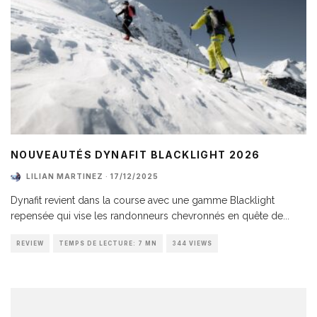
NOUVEAUTÉS DYNAFIT BLACKLIGHT 2026
LILIAN MARTINEZ
·
17/12/2025
Dynafit revient dans la course avec une gamme Blacklight
repensée qui vise les randonneurs chevronnés en quête de
...
REVIEW
TEMPS DE LECTURE: 7 MN
344 VIEWS