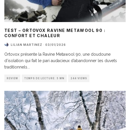
TEST – ORTOVOX RAVINE METAWOOL 90 :
CONFORT ET CHALEUR
LILIAN MARTINEZ
·
03/01/2026
Ortovox présente la Ravine Metawool 90, une doudoune
d’isolation qui fait le pari audacieux d’abandonner les duvets
traditionnels
...
REVIEW
TEMPS DE LECTURE: 5 MN
244 VIEWS