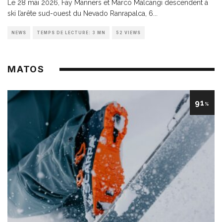
Le 28 mai 2026, Fay Manners et Marco Malcangi descendent à
ski l’arête sud-ouest du Nevado Ranrapalca, 6
...
NEWS
TEMPS DE LECTURE: 3 MN
52 VIEWS
MATOS
91
%