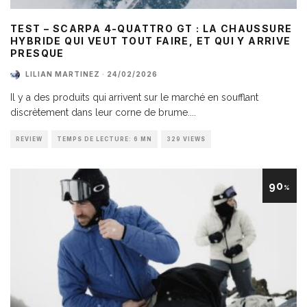
TEST – SCARPA 4-QUATTRO GT : LA CHAUSSURE
HYBRIDE QUI VEUT TOUT FAIRE, ET QUI Y ARRIVE
PRESQUE
LILIAN MARTINEZ
·
24/02/2026
Il y a des produits qui arrivent sur le marché en soufflant
discrètement dans leur corne de brume.
...
REVIEW
TEMPS DE LECTURE: 6 MN
329 VIEWS
90
%