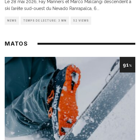
Le 28 mai 2026, Fay Manners et Marco Malcangi descendent à
ski l’arête sud-ouest du Nevado Ranrapalca, 6
...
NEWS
TEMPS DE LECTURE: 3 MN
52 VIEWS
MATOS
91
%