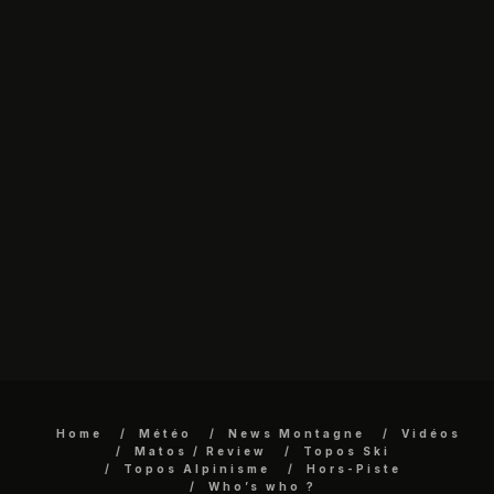
Home
Météo
News Montagne
Vidéos
Matos / Review
Topos Ski
Topos Alpinisme
Hors-Piste
Who’s who ?