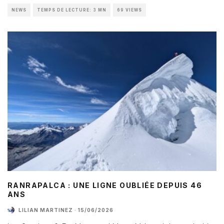
NEWS
TEMPS DE LECTURE: 3 MN
69 VIEWS
RANRAPALCA : UNE LIGNE OUBLIÉE DEPUIS 46
ANS
LILIAN MARTINEZ
·
15/06/2026