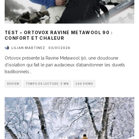
TEST – ORTOVOX RAVINE METAWOOL 90 :
CONFORT ET CHALEUR
LILIAN MARTINEZ
·
03/01/2026
Ortovox présente la Ravine Metawool 90, une doudoune
d’isolation qui fait le pari audacieux d’abandonner les duvets
traditionnels
...
REVIEW
TEMPS DE LECTURE: 5 MN
244 VIEWS