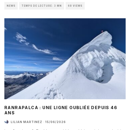
NEWS
TEMPS DE LECTURE: 3 MN
68 VIEWS
RANRAPALCA : UNE LIGNE OUBLIÉE DEPUIS 46
ANS
LILIAN MARTINEZ
·
15/06/2026