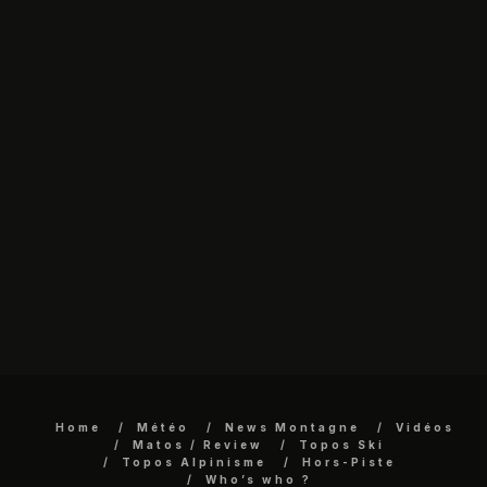
Home
Météo
News Montagne
Vidéos
Matos / Review
Topos Ski
Topos Alpinisme
Hors-Piste
Who’s who ?