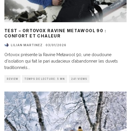
TEST – ORTOVOX RAVINE METAWOOL 90 :
CONFORT ET CHALEUR
LILIAN MARTINEZ
·
03/01/2026
Ortovox présente la Ravine Metawool 90, une doudoune
d’isolation qui fait le pari audacieux d’abandonner les duvets
traditionnels
...
REVIEW
TEMPS DE LECTURE: 5 MN
241 VIEWS