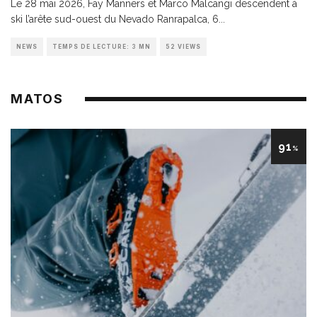
Le 28 mai 2026, Fay Manners et Marco Malcangi descendent à
ski l’arête sud-ouest du Nevado Ranrapalca, 6
...
NEWS
TEMPS DE LECTURE: 3 MN
52 VIEWS
MATOS
91
%