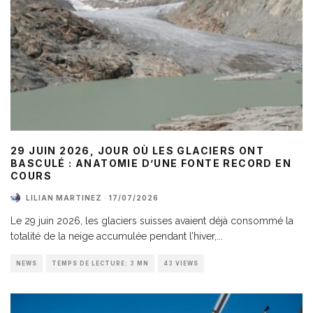
29 JUIN 2026, JOUR OÙ LES GLACIERS ONT
BASCULÉ : ANATOMIE D’UNE FONTE RECORD EN
COURS
LILIAN MARTINEZ
·
17/07/2026
Le 29 juin 2026, les glaciers suisses avaient déjà consommé la
totalité de la neige accumulée pendant l’hiver,
...
NEWS
TEMPS DE LECTURE: 3 MN
43 VIEWS