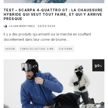
TEST – SCARPA 4-QUATTRO GT : LA CHAUSSURE
HYBRIDE QUI VEUT TOUT FAIRE, ET QUI Y ARRIVE
PRESQUE
LILIAN MARTINEZ
·
24/02/2026
Il y a des produits qui arrivent sur le marché en soufflant
discrètement dans leur corne de brume.
...
REVIEW
TEMPS DE LECTURE: 6 MN
328 VIEWS
90
%