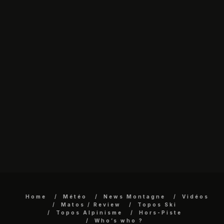
Home
Météo
News Montagne
Vidéos
Matos / Review
Topos Ski
Topos Alpinisme
Hors-Piste
Who’s who ?