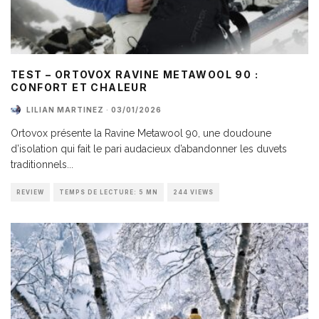
TEST – ORTOVOX RAVINE METAWOOL 90 :
CONFORT ET CHALEUR
LILIAN MARTINEZ
·
03/01/2026
Ortovox présente la Ravine Metawool 90, une doudoune
d’isolation qui fait le pari audacieux d’abandonner les duvets
traditionnels
...
REVIEW
TEMPS DE LECTURE: 5 MN
244 VIEWS