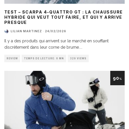
TEST – SCARPA 4-QUATTRO GT : LA CHAUSSURE
HYBRIDE QUI VEUT TOUT FAIRE, ET QUI Y ARRIVE
PRESQUE
LILIAN MARTINEZ
·
24/02/2026
Il y a des produits qui arrivent sur le marché en soufflant
discrètement dans leur corne de brume.
...
REVIEW
TEMPS DE LECTURE: 6 MN
329 VIEWS
90
%