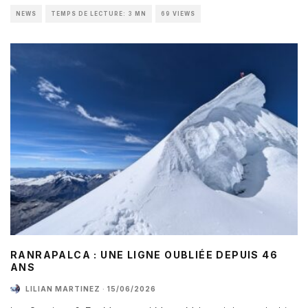
NEWS
TEMPS DE LECTURE: 3 MN
69 VIEWS
RANRAPALCA : UNE LIGNE OUBLIÉE DEPUIS 46
ANS
LILIAN MARTINEZ
·
15/06/2026