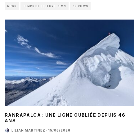
NEWS
TEMPS DE LECTURE: 3 MN
68 VIEWS
RANRAPALCA : UNE LIGNE OUBLIÉE DEPUIS 46
ANS
LILIAN MARTINEZ
·
15/06/2026