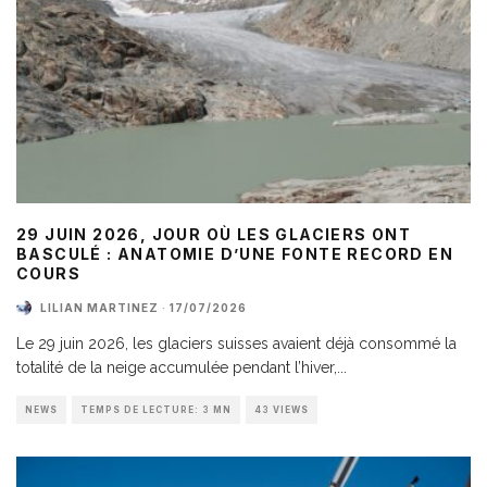
29 JUIN 2026, JOUR OÙ LES GLACIERS ONT
BASCULÉ : ANATOMIE D’UNE FONTE RECORD EN
COURS
LILIAN MARTINEZ
·
17/07/2026
Le 29 juin 2026, les glaciers suisses avaient déjà consommé la
totalité de la neige accumulée pendant l’hiver,
...
NEWS
TEMPS DE LECTURE: 3 MN
43 VIEWS