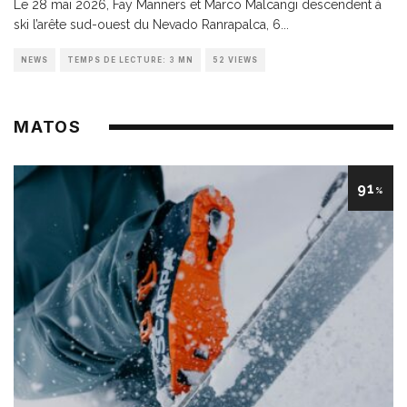
Le 28 mai 2026, Fay Manners et Marco Malcangi descendent à
ski l’arête sud-ouest du Nevado Ranrapalca, 6
...
NEWS
TEMPS DE LECTURE: 3 MN
52 VIEWS
MATOS
91
%