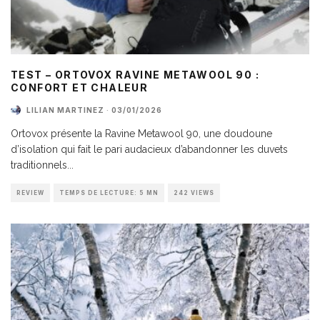
TEST – ORTOVOX RAVINE METAWOOL 90 :
CONFORT ET CHALEUR
LILIAN MARTINEZ
·
03/01/2026
Ortovox présente la Ravine Metawool 90, une doudoune
d’isolation qui fait le pari audacieux d’abandonner les duvets
traditionnels
...
REVIEW
TEMPS DE LECTURE: 5 MN
242 VIEWS