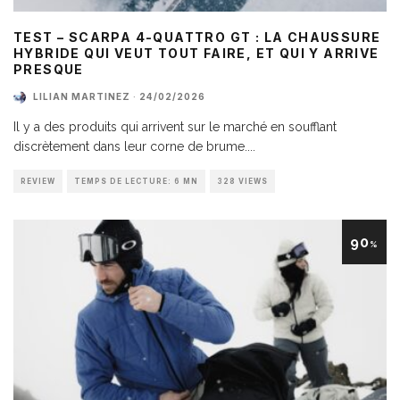
TEST – SCARPA 4-QUATTRO GT : LA CHAUSSURE
HYBRIDE QUI VEUT TOUT FAIRE, ET QUI Y ARRIVE
PRESQUE
LILIAN MARTINEZ
·
24/02/2026
Il y a des produits qui arrivent sur le marché en soufflant
discrètement dans leur corne de brume.
...
REVIEW
TEMPS DE LECTURE: 6 MN
328 VIEWS
90
%