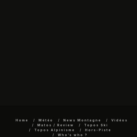
Home
Météo
News Montagne
Vidéos
Matos / Review
Topos Ski
Topos Alpinisme
Hors-Piste
Who’s who ?