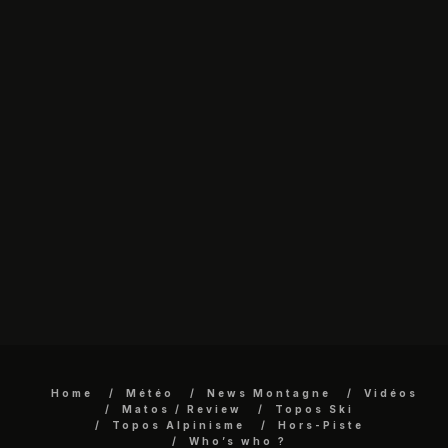
Home
Météo
News Montagne
Vidéos
Matos / Review
Topos Ski
Topos Alpinisme
Hors-Piste
Who’s who ?