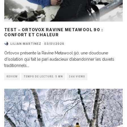
TEST – ORTOVOX RAVINE METAWOOL 90 :
CONFORT ET CHALEUR
LILIAN MARTINEZ
·
03/01/2026
Ortovox présente la Ravine Metawool 90, une doudoune
d’isolation qui fait le pari audacieux d’abandonner les duvets
traditionnels
...
REVIEW
TEMPS DE LECTURE: 5 MN
244 VIEWS