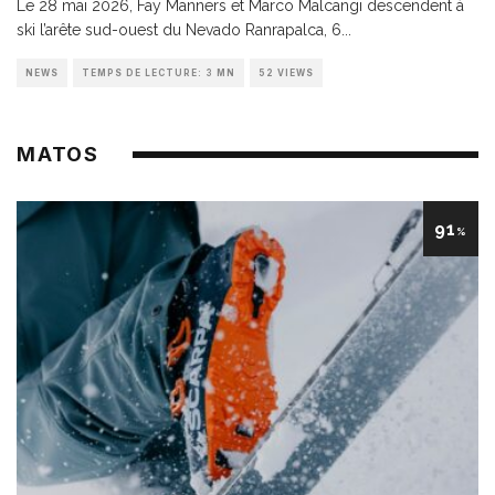
Le 28 mai 2026, Fay Manners et Marco Malcangi descendent à
ski l’arête sud-ouest du Nevado Ranrapalca, 6
...
NEWS
TEMPS DE LECTURE: 3 MN
52 VIEWS
MATOS
91
%