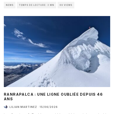
NEWS
TEMPS DE LECTURE: 3 MN
69 VIEWS
RANRAPALCA : UNE LIGNE OUBLIÉE DEPUIS 46
ANS
LILIAN MARTINEZ
·
15/06/2026