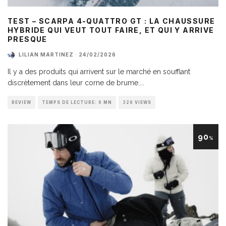
TEST – SCARPA 4-QUATTRO GT : LA CHAUSSURE
HYBRIDE QUI VEUT TOUT FAIRE, ET QUI Y ARRIVE
PRESQUE
LILIAN MARTINEZ
·
24/02/2026
Il y a des produits qui arrivent sur le marché en soufflant
discrètement dans leur corne de brume.
...
REVIEW
TEMPS DE LECTURE: 6 MN
329 VIEWS
90
%