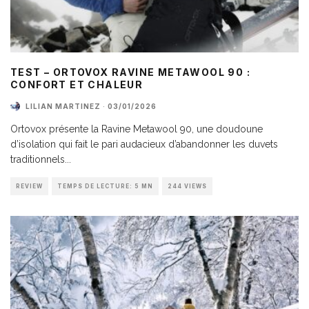
TEST – ORTOVOX RAVINE METAWOOL 90 :
CONFORT ET CHALEUR
LILIAN MARTINEZ
·
03/01/2026
Ortovox présente la Ravine Metawool 90, une doudoune
d’isolation qui fait le pari audacieux d’abandonner les duvets
traditionnels
...
REVIEW
TEMPS DE LECTURE: 5 MN
244 VIEWS