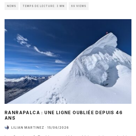
NEWS
TEMPS DE LECTURE: 3 MN
69 VIEWS
RANRAPALCA : UNE LIGNE OUBLIÉE DEPUIS 46
ANS
LILIAN MARTINEZ
·
15/06/2026