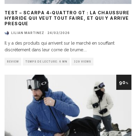
TEST – SCARPA 4-QUATTRO GT : LA CHAUSSURE
HYBRIDE QUI VEUT TOUT FAIRE, ET QUI Y ARRIVE
PRESQUE
LILIAN MARTINEZ
·
24/02/2026
Il y a des produits qui arrivent sur le marché en soufflant
discrètement dans leur corne de brume.
...
REVIEW
TEMPS DE LECTURE: 6 MN
329 VIEWS
90
%