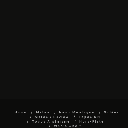
Home
Météo
News Montagne
Vidéos
Matos / Review
Topos Ski
Topos Alpinisme
Hors-Piste
Who’s who ?