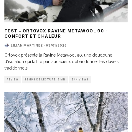
TEST – ORTOVOX RAVINE METAWOOL 90 :
CONFORT ET CHALEUR
LILIAN MARTINEZ
·
03/01/2026
Ortovox présente la Ravine Metawool 90, une doudoune
d’isolation qui fait le pari audacieux d’abandonner les duvets
traditionnels
...
REVIEW
TEMPS DE LECTURE: 5 MN
244 VIEWS