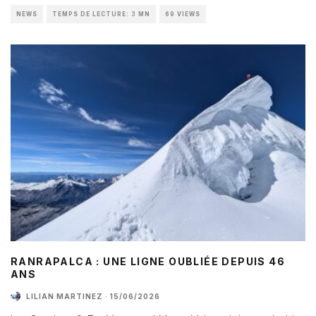
NEWS
TEMPS DE LECTURE: 3 MN
69 VIEWS
RANRAPALCA : UNE LIGNE OUBLIÉE DEPUIS 46
ANS
LILIAN MARTINEZ
·
15/06/2026