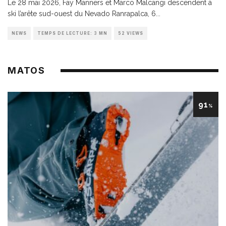
Le 28 mai 2026, Fay Manners et Marco Malcangi descendent à
ski l’arête sud-ouest du Nevado Ranrapalca, 6
...
NEWS
TEMPS DE LECTURE: 3 MN
52 VIEWS
MATOS
91
%