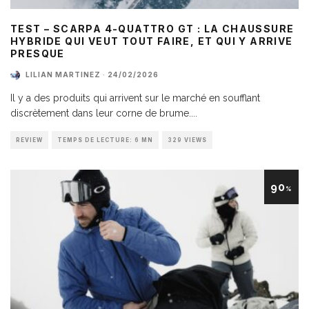
TEST – SCARPA 4-QUATTRO GT : LA CHAUSSURE
HYBRIDE QUI VEUT TOUT FAIRE, ET QUI Y ARRIVE
PRESQUE
LILIAN MARTINEZ
·
24/02/2026
Il y a des produits qui arrivent sur le marché en soufflant
discrètement dans leur corne de brume.
...
REVIEW
TEMPS DE LECTURE: 6 MN
329 VIEWS
90
%