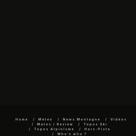
Home
Météo
News Montagne
Vidéos
Matos / Review
Topos Ski
Topos Alpinisme
Hors-Piste
Who’s who ?