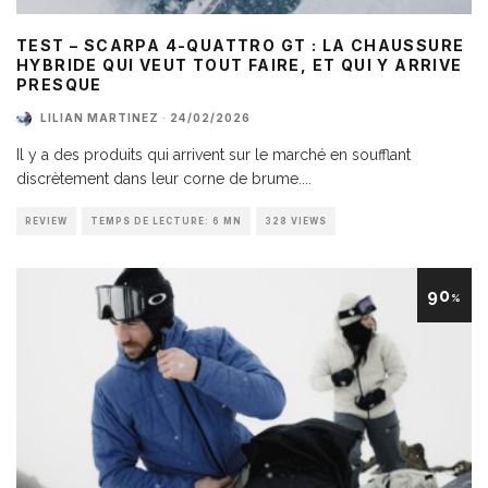
TEST – SCARPA 4-QUATTRO GT : LA CHAUSSURE
HYBRIDE QUI VEUT TOUT FAIRE, ET QUI Y ARRIVE
PRESQUE
LILIAN MARTINEZ
·
24/02/2026
Il y a des produits qui arrivent sur le marché en soufflant
discrètement dans leur corne de brume.
...
REVIEW
TEMPS DE LECTURE: 6 MN
328 VIEWS
90
%