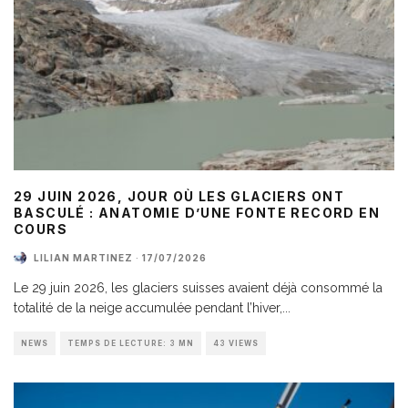
29 JUIN 2026, JOUR OÙ LES GLACIERS ONT
BASCULÉ : ANATOMIE D’UNE FONTE RECORD EN
COURS
LILIAN MARTINEZ
·
17/07/2026
Le 29 juin 2026, les glaciers suisses avaient déjà consommé la
totalité de la neige accumulée pendant l’hiver,
...
NEWS
TEMPS DE LECTURE: 3 MN
43 VIEWS