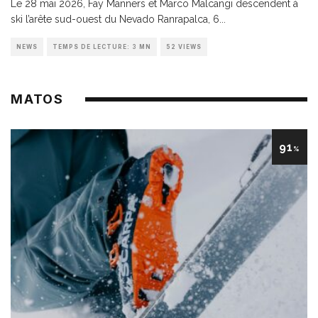
Le 28 mai 2026, Fay Manners et Marco Malcangi descendent à
ski l’arête sud-ouest du Nevado Ranrapalca, 6
...
NEWS
TEMPS DE LECTURE: 3 MN
52 VIEWS
MATOS
91
%