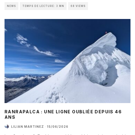
NEWS
TEMPS DE LECTURE: 3 MN
68 VIEWS
RANRAPALCA : UNE LIGNE OUBLIÉE DEPUIS 46
ANS
LILIAN MARTINEZ
·
15/06/2026