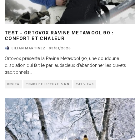
TEST – ORTOVOX RAVINE METAWOOL 90 :
CONFORT ET CHALEUR
LILIAN MARTINEZ
·
03/01/2026
Ortovox présente la Ravine Metawool 90, une doudoune
d’isolation qui fait le pari audacieux d’abandonner les duvets
traditionnels
...
REVIEW
TEMPS DE LECTURE: 5 MN
242 VIEWS