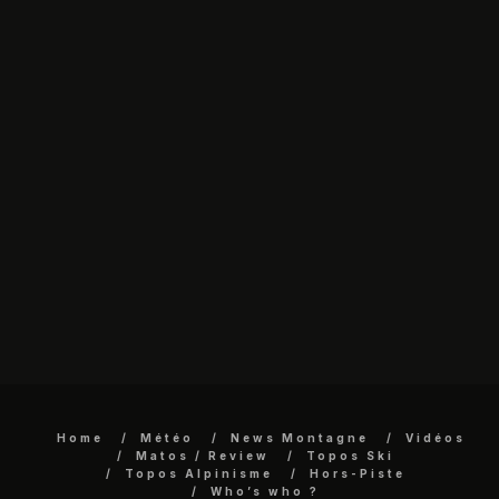
Home
Météo
News Montagne
Vidéos
Matos / Review
Topos Ski
Topos Alpinisme
Hors-Piste
Who’s who ?