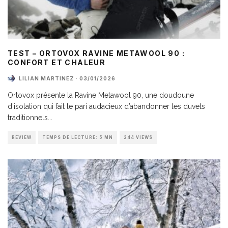
TEST – ORTOVOX RAVINE METAWOOL 90 :
CONFORT ET CHALEUR
LILIAN MARTINEZ
·
03/01/2026
Ortovox présente la Ravine Metawool 90, une doudoune
d’isolation qui fait le pari audacieux d’abandonner les duvets
traditionnels
...
REVIEW
TEMPS DE LECTURE: 5 MN
244 VIEWS