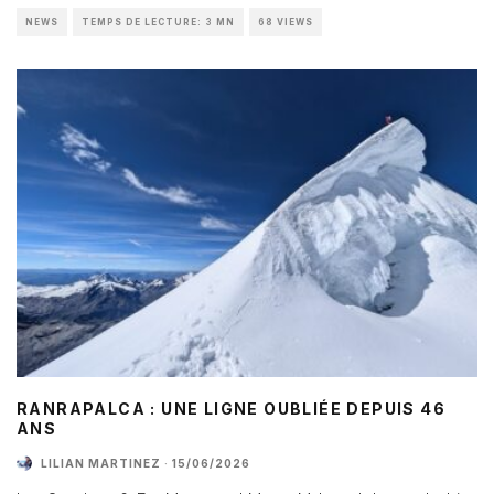
NEWS
TEMPS DE LECTURE: 3 MN
68 VIEWS
RANRAPALCA : UNE LIGNE OUBLIÉE DEPUIS 46
ANS
LILIAN MARTINEZ
·
15/06/2026