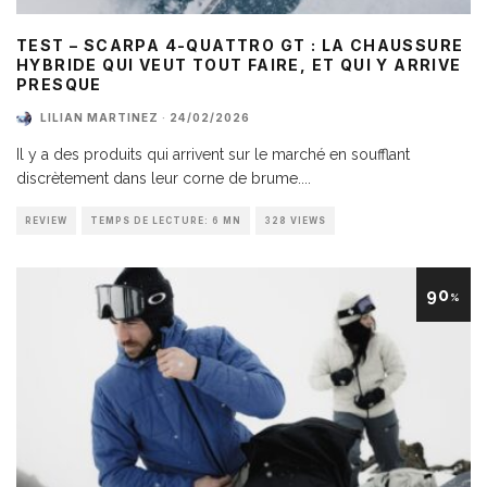
TEST – SCARPA 4-QUATTRO GT : LA CHAUSSURE
HYBRIDE QUI VEUT TOUT FAIRE, ET QUI Y ARRIVE
PRESQUE
LILIAN MARTINEZ
·
24/02/2026
Il y a des produits qui arrivent sur le marché en soufflant
discrètement dans leur corne de brume.
...
REVIEW
TEMPS DE LECTURE: 6 MN
328 VIEWS
90
%