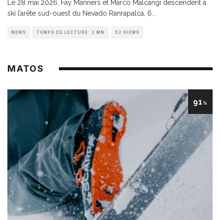
Le 28 mai 2026, Fay Manners et Marco Malcangi descendent à
ski l’arête sud-ouest du Nevado Ranrapalca, 6
...
NEWS
TEMPS DE LECTURE: 3 MN
52 VIEWS
MATOS
91
%