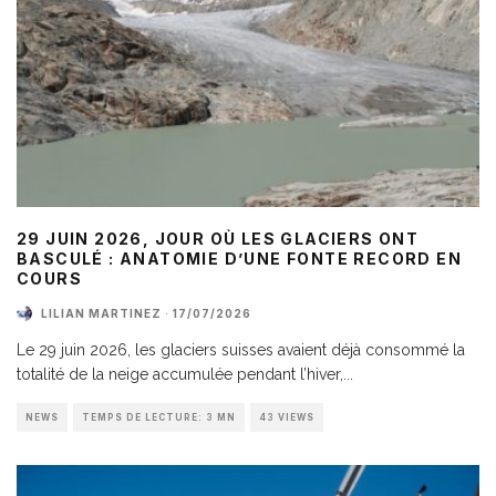
29 JUIN 2026, JOUR OÙ LES GLACIERS ONT
BASCULÉ : ANATOMIE D’UNE FONTE RECORD EN
COURS
LILIAN MARTINEZ
·
17/07/2026
Le 29 juin 2026, les glaciers suisses avaient déjà consommé la
totalité de la neige accumulée pendant l’hiver,
...
NEWS
TEMPS DE LECTURE: 3 MN
43 VIEWS