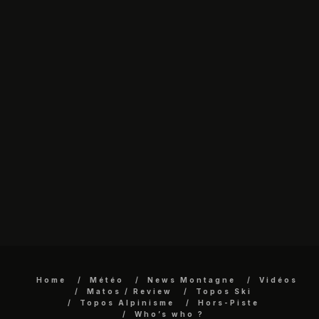
Home
Météo
News Montagne
Vidéos
Matos / Review
Topos Ski
Topos Alpinisme
Hors-Piste
Who’s who ?