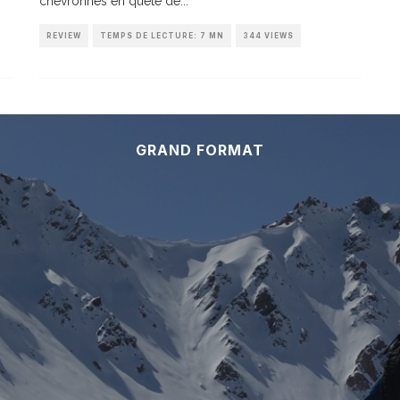
chevronnés en quête de
...
REVIEW
TEMPS DE LECTURE: 7 MN
344 VIEWS
GRAND FORMAT