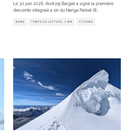
Le 30 juin 2026, Andrzej Bargiel a signé la première
descente intégrale à ski du Nanga Parbat (8
...
NEWS
TEMPS DE LECTURE: 3 MN
31 VIEWS