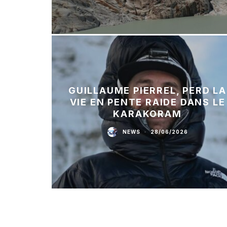
GUILLAUME PIERREL, PERD LA
VIE EN PENTE RAIDE DANS LE
KARAKORAM
NEWS
·
28/06/2026