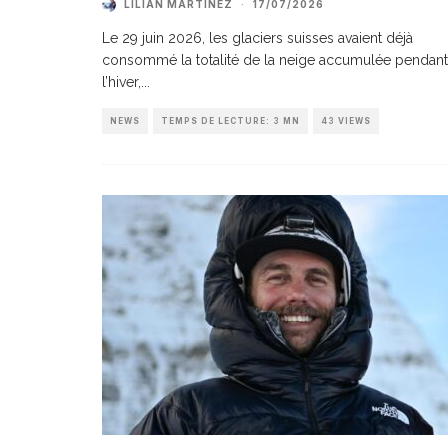
LILIAN MARTINEZ
·
17/07/2026
Le 29 juin 2026, les glaciers suisses avaient déjà
consommé la totalité de la neige accumulée pendant
l’hiver,
...
NEWS
TEMPS DE LECTURE: 3 MN
43 VIEWS