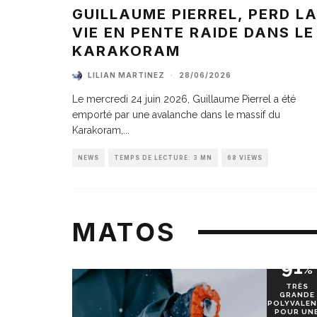
GUILLAUME PIERREL, PERD L
VIE EN PENTE RAIDE DANS LE
KARAKORAM
LILIAN MARTINEZ
·
28/06/2026
Le mercredi 24 juin 2026, Guillaume Pierrel a été
emporté par une avalanche dans le massif du
Karakoram,
...
NEWS
TEMPS DE LECTURE: 3 MN
68 VIEWS
MATOS
91
%
TRÈS
GRANDE
POLYVALEN
POUR UN