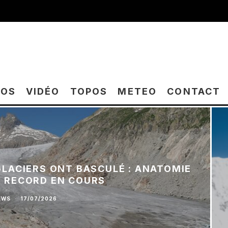
TOS
VIDÉO
TOPOS
METEO
CONTACT
 GLACIERS ONT BASCULÉ : ANATOMIE
E RECORD EN COURS
EWS
·
17/07/2026