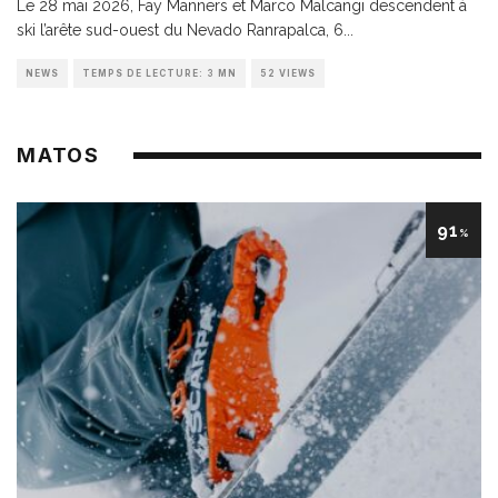
Le 28 mai 2026, Fay Manners et Marco Malcangi descendent à
ski l’arête sud-ouest du Nevado Ranrapalca, 6
...
NEWS
TEMPS DE LECTURE: 3 MN
52 VIEWS
MATOS
91
%