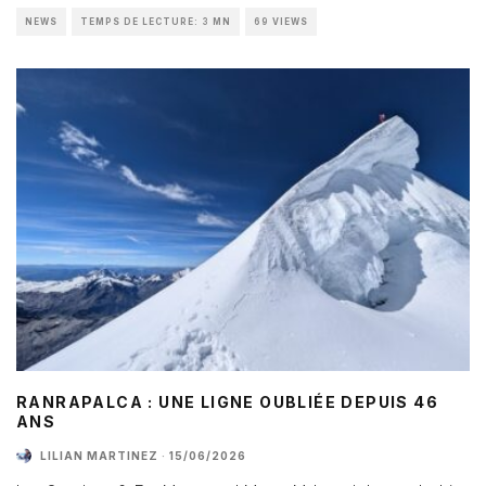
NEWS
TEMPS DE LECTURE: 3 MN
69 VIEWS
RANRAPALCA : UNE LIGNE OUBLIÉE DEPUIS 46
ANS
LILIAN MARTINEZ
·
15/06/2026