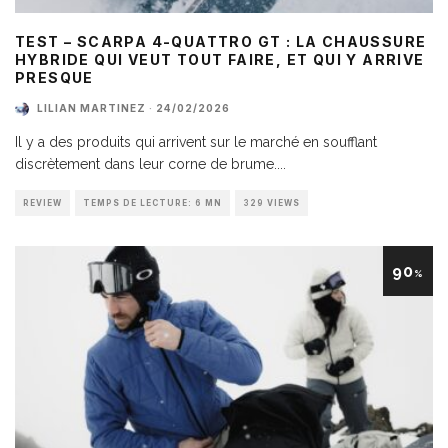
TEST – SCARPA 4-QUATTRO GT : LA CHAUSSURE
HYBRIDE QUI VEUT TOUT FAIRE, ET QUI Y ARRIVE
PRESQUE
LILIAN MARTINEZ
·
24/02/2026
Il y a des produits qui arrivent sur le marché en soufflant
discrètement dans leur corne de brume.
...
REVIEW
TEMPS DE LECTURE: 6 MN
329 VIEWS
90
%