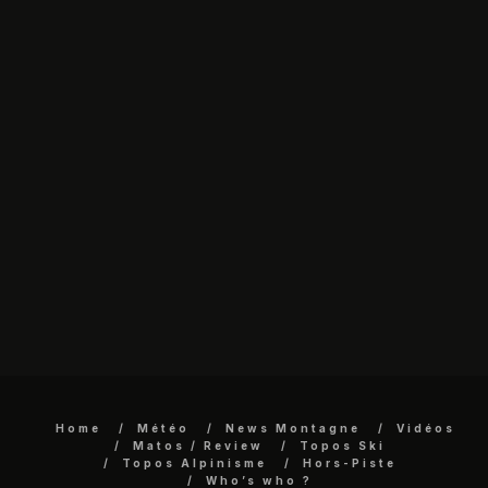
Home
Météo
News Montagne
Vidéos
Matos / Review
Topos Ski
Topos Alpinisme
Hors-Piste
Who’s who ?