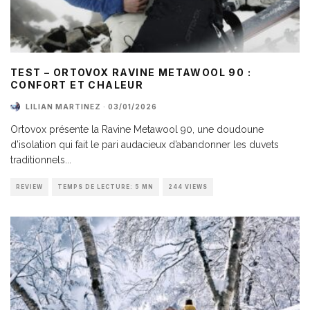
TEST – ORTOVOX RAVINE METAWOOL 90 :
CONFORT ET CHALEUR
LILIAN MARTINEZ
·
03/01/2026
Ortovox présente la Ravine Metawool 90, une doudoune
d’isolation qui fait le pari audacieux d’abandonner les duvets
traditionnels
...
REVIEW
TEMPS DE LECTURE: 5 MN
244 VIEWS