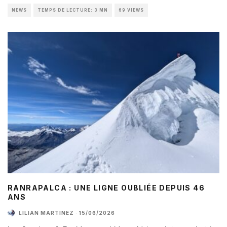
NEWS
TEMPS DE LECTURE: 3 MN
69 VIEWS
RANRAPALCA : UNE LIGNE OUBLIÉE DEPUIS 46
ANS
LILIAN MARTINEZ
·
15/06/2026