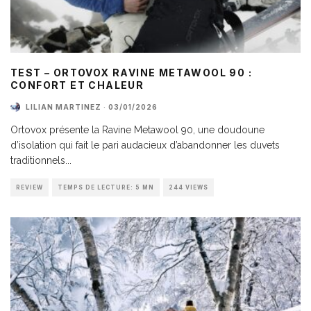
TEST – ORTOVOX RAVINE METAWOOL 90 :
CONFORT ET CHALEUR
LILIAN MARTINEZ
·
03/01/2026
Ortovox présente la Ravine Metawool 90, une doudoune
d’isolation qui fait le pari audacieux d’abandonner les duvets
traditionnels
...
REVIEW
TEMPS DE LECTURE: 5 MN
244 VIEWS