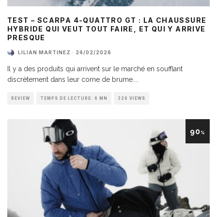
TEST – SCARPA 4-QUATTRO GT : LA CHAUSSURE
HYBRIDE QUI VEUT TOUT FAIRE, ET QUI Y ARRIVE
PRESQUE
LILIAN MARTINEZ
·
24/02/2026
Il y a des produits qui arrivent sur le marché en soufflant
discrètement dans leur corne de brume.
...
REVIEW
TEMPS DE LECTURE: 6 MN
329 VIEWS
90
%