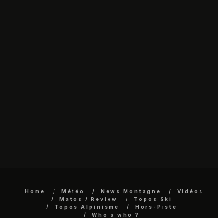
Home
Météo
News Montagne
Vidéos
Matos / Review
Topos Ski
Topos Alpinisme
Hors-Piste
Who’s who ?