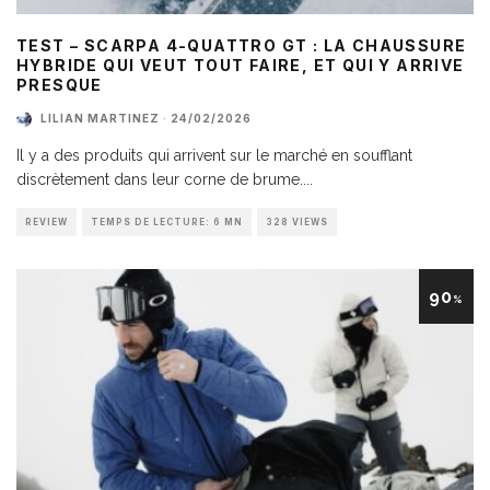
TEST – SCARPA 4-QUATTRO GT : LA CHAUSSURE
HYBRIDE QUI VEUT TOUT FAIRE, ET QUI Y ARRIVE
PRESQUE
LILIAN MARTINEZ
·
24/02/2026
Il y a des produits qui arrivent sur le marché en soufflant
discrètement dans leur corne de brume.
...
REVIEW
TEMPS DE LECTURE: 6 MN
328 VIEWS
90
%