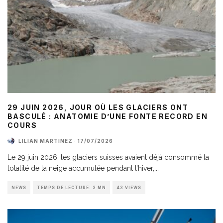
29 JUIN 2026, JOUR OÙ LES GLACIERS ONT
BASCULÉ : ANATOMIE D’UNE FONTE RECORD EN
COURS
LILIAN MARTINEZ
·
17/07/2026
Le 29 juin 2026, les glaciers suisses avaient déjà consommé la
totalité de la neige accumulée pendant l’hiver,
...
NEWS
TEMPS DE LECTURE: 3 MN
43 VIEWS