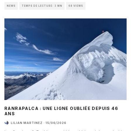
NEWS
TEMPS DE LECTURE: 3 MN
68 VIEWS
RANRAPALCA : UNE LIGNE OUBLIÉE DEPUIS 46
ANS
LILIAN MARTINEZ
·
15/06/2026