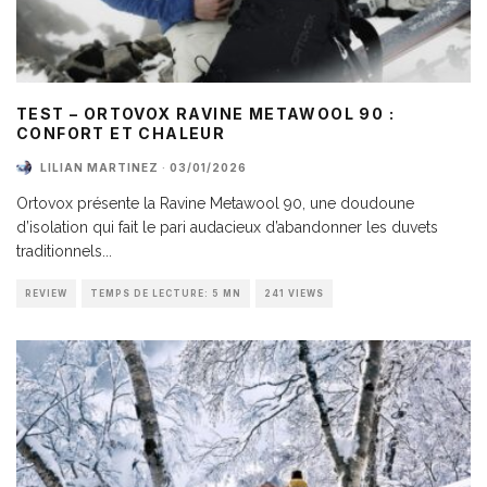
TEST – ORTOVOX RAVINE METAWOOL 90 :
CONFORT ET CHALEUR
LILIAN MARTINEZ
·
03/01/2026
Ortovox présente la Ravine Metawool 90, une doudoune
d’isolation qui fait le pari audacieux d’abandonner les duvets
traditionnels
...
REVIEW
TEMPS DE LECTURE: 5 MN
241 VIEWS