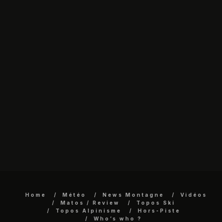
Home
Météo
News Montagne
Vidéos
Matos / Review
Topos Ski
Topos Alpinisme
Hors-Piste
Who’s who ?