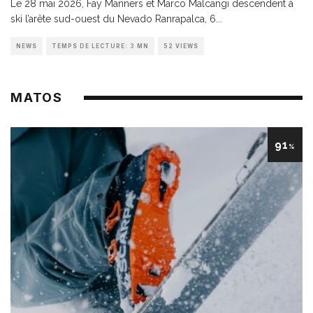
Le 28 mai 2026, Fay Manners et Marco Malcangi descendent à
ski l’arête sud-ouest du Nevado Ranrapalca, 6
...
NEWS
TEMPS DE LECTURE: 3 MN
52 VIEWS
MATOS
91
%