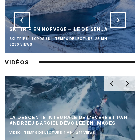
SKI TRIP EN NORVÈGE – ÎLE DE SENJA
SKI TRIPS
TOPOS SKI
·
TEMPS DE LECTURE: 25 MN
·
5230 VIEWS
VIDÉOS
LA DESCENTE INTÉGRALE DE L’EVEREST PAR
ANDRZEJ BARGIEL DÉVOILÉE EN IMAGES
VIDÉO
·
TEMPS DE LECTURE: 1 MN
·
241 VIEWS