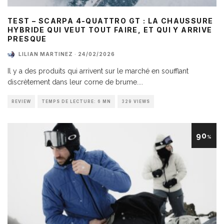
TEST – SCARPA 4-QUATTRO GT : LA CHAUSSURE
HYBRIDE QUI VEUT TOUT FAIRE, ET QUI Y ARRIVE
PRESQUE
LILIAN MARTINEZ
·
24/02/2026
Il y a des produits qui arrivent sur le marché en soufflant
discrètement dans leur corne de brume.
...
REVIEW
TEMPS DE LECTURE: 6 MN
329 VIEWS
90
%