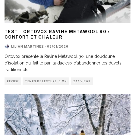
TEST – ORTOVOX RAVINE METAWOOL 90 :
CONFORT ET CHALEUR
LILIAN MARTINEZ
·
03/01/2026
Ortovox présente la Ravine Metawool 90, une doudoune
d’isolation qui fait le pari audacieux d’abandonner les duvets
traditionnels
...
REVIEW
TEMPS DE LECTURE: 5 MN
244 VIEWS