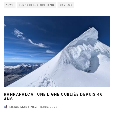
NEWS
TEMPS DE LECTURE: 3 MN
69 VIEWS
RANRAPALCA : UNE LIGNE OUBLIÉE DEPUIS 46
ANS
LILIAN MARTINEZ
·
15/06/2026