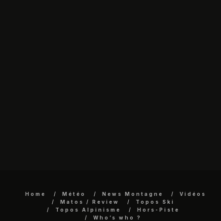
Home
Météo
News Montagne
Vidéos
Matos / Review
Topos Ski
Topos Alpinisme
Hors-Piste
Who’s who ?