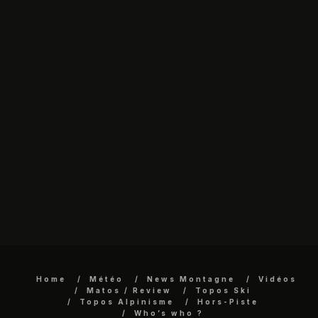
Home
Météo
News Montagne
Vidéos
Matos / Review
Topos Ski
Topos Alpinisme
Hors-Piste
Who’s who ?