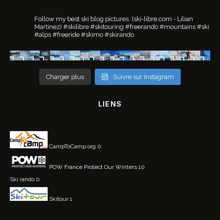
ski.libre
Follow my best ski blog pictures.
(ski-libre.com - Lilian
Martinez)
#skilibre #skitouring #freerando #mountains #ski
#alps #freeride #skimo #skirando
Charger plus
Suivre sur Instagram
LIENS
CampToCamp.org
0
POW France
Protect Our Winters 10
Ski rando
0
Skitour
1