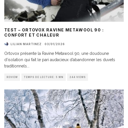
TEST – ORTOVOX RAVINE METAWOOL 90 :
CONFORT ET CHALEUR
LILIAN MARTINEZ
·
03/01/2026
Ortovox présente la Ravine Metawool 90, une doudoune
d’isolation qui fait le pari audacieux d’abandonner les duvets
traditionnels
...
REVIEW
TEMPS DE LECTURE: 5 MN
244 VIEWS