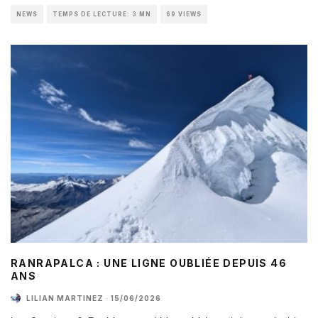
NEWS
TEMPS DE LECTURE: 3 MN
69 VIEWS
RANRAPALCA : UNE LIGNE OUBLIÉE DEPUIS 46
ANS
LILIAN MARTINEZ
·
15/06/2026