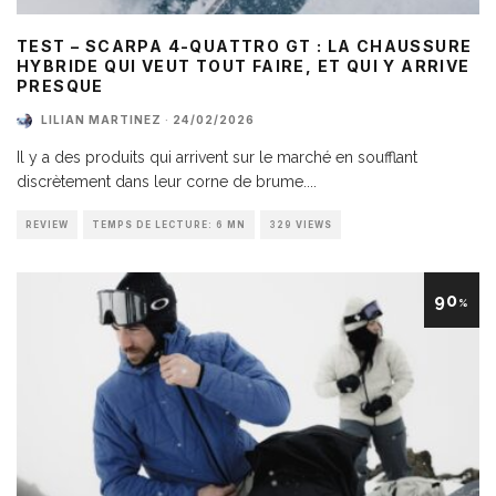
TEST – SCARPA 4-QUATTRO GT : LA CHAUSSURE
HYBRIDE QUI VEUT TOUT FAIRE, ET QUI Y ARRIVE
PRESQUE
LILIAN MARTINEZ
·
24/02/2026
Il y a des produits qui arrivent sur le marché en soufflant
discrètement dans leur corne de brume.
...
REVIEW
TEMPS DE LECTURE: 6 MN
329 VIEWS
90
%