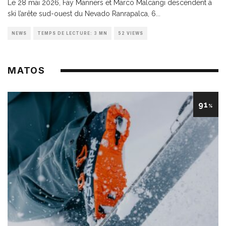
Le 28 mai 2026, Fay Manners et Marco Malcangi descendent à
ski l’arête sud-ouest du Nevado Ranrapalca, 6
...
NEWS
TEMPS DE LECTURE: 3 MN
52 VIEWS
MATOS
91
%