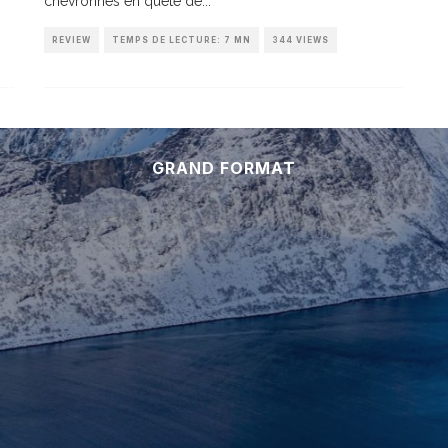
chevronnés en quête de
...
REVIEW
TEMPS DE LECTURE: 7 MN
344 VIEWS
GRAND FORMAT