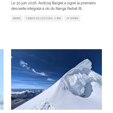
Le 30 juin 2026, Andrzej Bargiel a signé la première
descente intégrale à ski du Nanga Parbat (8
...
NEWS
TEMPS DE LECTURE: 3 MN
31 VIEWS