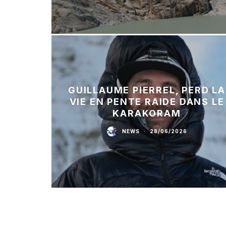
GUILLAUME PIERREL, PERD LA
VIE EN PENTE RAIDE DANS LE
KARAKORAM
NEWS
·
28/06/2026